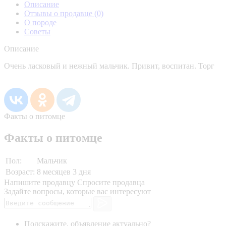
Описание
Отзывы о продавце
(0)
О породе
Советы
Описание
Очень ласковый и нежный мальчик. Привит, воспитан. Торг
Факты о питомце
Факты о питомце
Пол:
Мальчик
Возраст:
8 месяцев 3 дня
Напишите продавцу
Спросите продавца
Задайте вопросы, которые вас интересуют
Подскажите, объявление актуально?