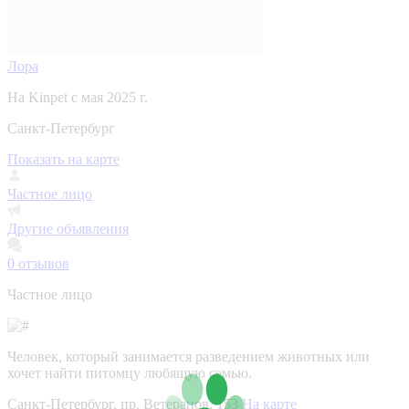
Лора
На Kinpet c мая 2025 г.
Санкт-Петербург
Показать на карте
Частное лицо
Другие объявления
0
отзывов
Частное лицо
Человек, который занимается разведением животных или
хочет найти питомцу любящую семью.
Санкт-Петербург, пр. Ветеранов, 153
На карте