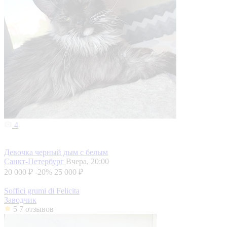
4
Девочка черный дым с белым
Санкт-Петербург
Вчера, 20:00
20 000 ₽
-20%
25 000 ₽
Soffici grumi di Felicita
Заводчик
5
7 отзывов