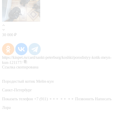
30 000 ₽
https://kinpet.ru/card/sankt-peterburg/koshki/porodistyy-kotik-meyn-
kun-121177/
Ссылка скопирована
Породистый котик Мейн-кун
Санкт-Петербург
Показать телефон
+7 (911) ⚬⚬⚬ ⚬⚬ ⚬⚬
Позвонить
Написать
Лора