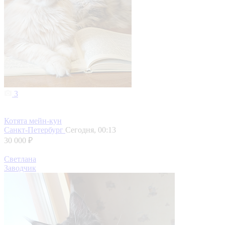
3
Котята мейн-кун
Санкт-Петербург
Сегодня, 00:13
30 000 ₽
Светлана
Заводчик