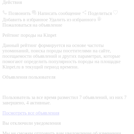
Действия
Позвонить
Написать сообщение
Поделиться
Добавить в избранное
Удалить из избранного
Пожаловаться на объявление
Рейтинг породы на Kinpet
Данный рейтинг формируется на основе частоты
упоминаний, поиска породы посетителями на сайте,
посещаемости объявлений и других параметрах, которые
помогают определить популярность породы на площадке
Kinpet.ru в текущий период времени.
Объявления пользователя
Пользователь за все время разместил 7 объявлений, из них 7
завершено, 4 активные.
Посмотреть все объявления
Вы отключили уведомления
Мы не сможем отправить вам уведомление об изменении