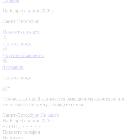
Татьяна
На Kinpet c июня 2026 г.
Санкт-Петербург
Показать на карте
Частное лицо
Другие объявления
0
отзывов
Частное лицо
Человек, который занимается разведением животных или
хочет найти питомцу любящую семью.
Санкт-Петербург
На карте
На Kinpet c июня 2026 г.
+7 (911) ⚬⚬⚬ ⚬⚬ ⚬⚬
Показать телефон
Написать