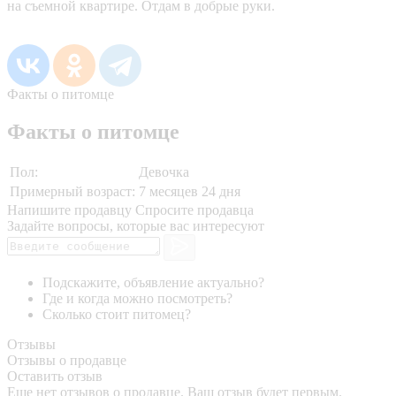
нa cъемной квартире. Отдам в добрые руки.
Факты о питомце
Факты о питомце
Пол:
Девочка
Примерный возраст:
7 месяцев 24 дня
Напишите продавцу
Спросите продавца
Задайте вопросы, которые вас интересуют
Подскажите, объявление актуально?
Где и когда можно посмотреть?
Сколько стоит питомец?
Отзывы
Отзывы о продавце
Оставить отзыв
Еще нет отзывов о продавце. Ваш отзыв будет первым.