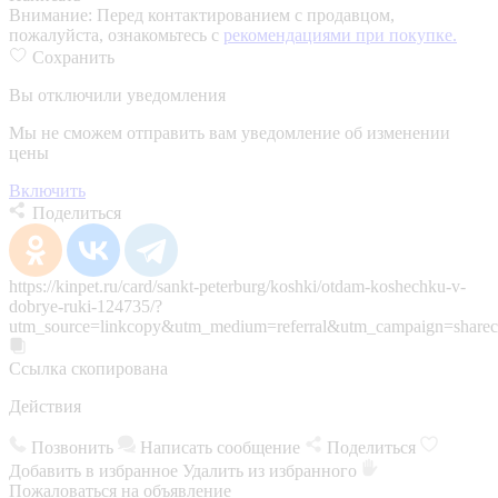
Внимание:
Перед контактированием с продавцом,
пожалуйста, ознакомьтесь с
рекомендациями при покупке.
Сохранить
Вы отключили уведомления
Мы не сможем отправить вам уведомление об изменении
цены
Включить
Поделиться
https://kinpet.ru/card/sankt-peterburg/koshki/otdam-koshechku-v-
dobrye-ruki-124735/?
utm_source=linkcopy&utm_medium=referral&utm_campaign=sharec
Ссылка скопирована
Действия
Позвонить
Написать сообщение
Поделиться
Добавить в избранное
Удалить из избранного
Пожаловаться на объявление