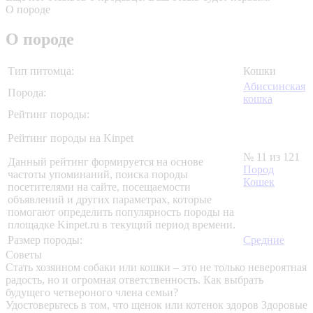
О породе
О породе
Тип питомца:
Кошки
Абиссинская
Порода:
кошка
Рейтинг породы:
Рейтинг породы на Kinpet
№ 11 из 121
Данный рейтинг формируется на основе
Пород
частоты упоминаний, поиска породы
Кошек
посетителями на сайте, посещаемости
объявлений и других параметрах, которые
помогают определить популярность породы на
площадке Kinpet.ru в текущий период времени.
Размер породы:
Средние
Советы
Стать хозяином собаки или кошки – это не только невероятная
радость, но и огромная ответственность. Как выбрать
будущего четвероного члена семьи?
Удостоверьтесь в том, что щенок или котенок здоров
Здоровые