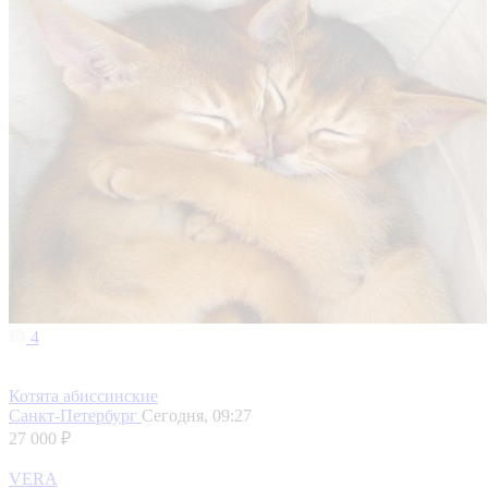
4
Котята абиссинские
Санкт-Петербург
Сегодня, 09:27
27 000 ₽
VERA