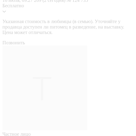
16 июля, 09:27
209 (2 сегодня)
№ 124 735
Бесплатно
Указанная стоимость в любимцы (в семью). Уточняйте у
продавца доступен ли питомец в разведение, на выставку.
Цена может отличаться.
Позвонить
Частное лицо