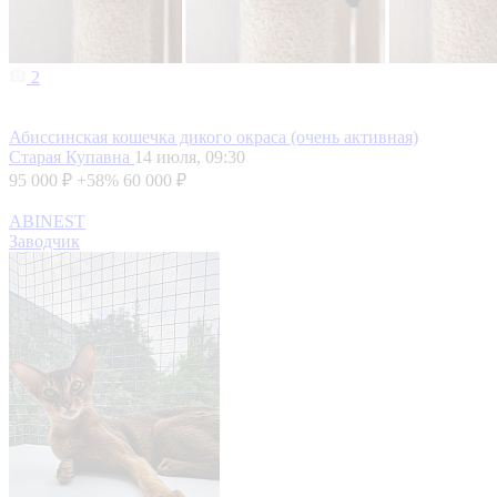
2
Абиссинская кошечка дикого окраса (очень активная)
Старая Купавна
14 июля, 09:30
95 000 ₽
+58%
60 000 ₽
ABINEST
Заводчик