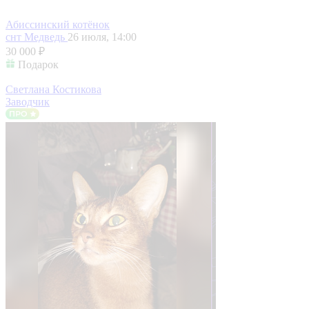
Абиссинcкий котёнок
снт Медведь
26 июля, 14:00
30 000 ₽
Подарок
Светлана Костикова
Заводчик