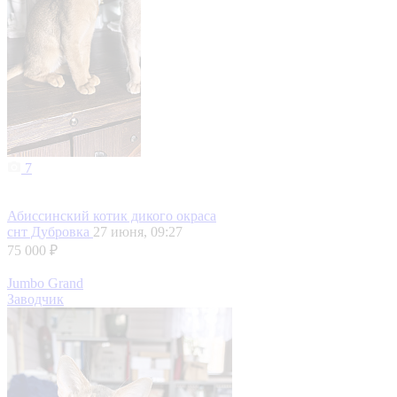
7
Абиссинский котик дикого окраса
снт Дубровка
27 июня, 09:27
75 000 ₽
Jumbo Grand
Заводчик