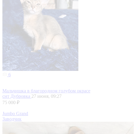
6
Мальчишка в благородном голубом окрасе
снт Дубровка
27 июня, 09:27
75 000 ₽
Jumbo Grand
Заводчик