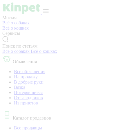
Москва
Всё о собаках
Всё о кошках
Сервисы
Поиск по статьям
Всё о собаках
Всё о кошках
Объявления
Все объявления
На продажу
В добрые руки
Вязка
Потерявшиеся
От заводчиков
Из приютов
Каталог продавцов
Все продавцы