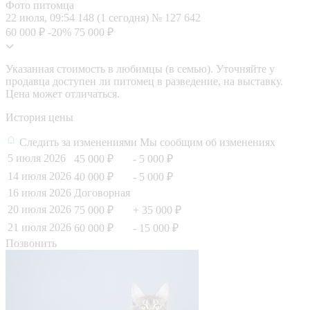
Фото питомца
22 июля, 09:54
148 (1 сегодня)
№ 127 642
60 000 ₽
-20%
75 000 ₽
Указанная стоимость в любимцы (в семью). Уточняйте у
продавца доступен ли питомец в разведение, на выставку.
Цена может отличаться.
История цены
Следить за изменениями
Мы сообщим об изменениях
5 июля 2026
45 000 ₽
- 5 000 ₽
14 июля 2026
40 000 ₽
- 5 000 ₽
16 июля 2026
Договорная
20 июля 2026
75 000 ₽
+ 35 000 ₽
21 июля 2026
60 000 ₽
- 15 000 ₽
Позвонить