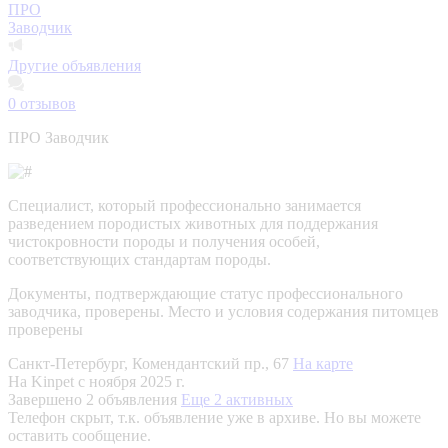
ПРО
Заводчик
Другие объявления
0
отзывов
ПРО Заводчик
Специалист, который профессионально занимается
разведением породистых животных для поддержания
чистокровности породы и получения особей,
соответствующих стандартам породы.
Документы, подтверждающие статус профессионального
заводчика, проверены.
Место и условия содержания питомцев
проверены
Санкт-Петербург, Комендантский пр., 67
На карте
На Kinpet c ноября 2025 г.
Завершено 2 объявления
Еще 2 активных
Телефон скрыт, т.к. объявление уже в архиве. Но вы можете
оставить сообщение.