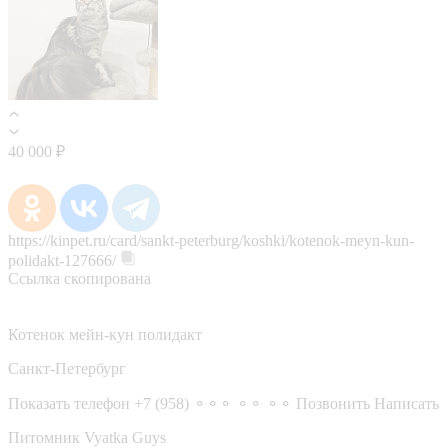
40 000 ₽
https://kinpet.ru/card/sankt-peterburg/koshki/kotenok-meyn-kun-
polidakt-127666/
Ссылка скопирована
Котенок мейн-кун полидакт
Санкт-Петербург
Показать телефон
+7 (958) ⚬⚬⚬ ⚬⚬ ⚬⚬
Позвонить
Написать
Питомник Vyatka Guys