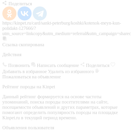
Поделиться
https://kinpet.ru/card/sankt-peterburg/koshki/kotenok-meyn-kun-
polidakt-127666/?
utm_source=linkcopy&utm_medium=referral&utm_campaign=sharec
Ссылка скопирована
Действия
Позвонить
Написать сообщение
Поделиться
Добавить в избранное
Удалить из избранного
Пожаловаться на объявление
Рейтинг породы на Kinpet
Данный рейтинг формируется на основе частоты
упоминаний, поиска породы посетителями на сайте,
посещаемости объявлений и других параметрах, которые
помогают определить популярность породы на площадке
Kinpet.ru в текущий период времени.
Объявления пользователя