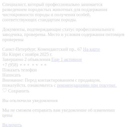
Специалист, который профессионально занимается
разведением породистых животных для поддержания
чистокровности породы и получения особей,
соответствующих стандартам породы.
Документы, подтверждающие статус профессионального
заводчика, проверены.
Место и условия содержания питомцев
проверены
Санкт-Петербург, Комендантский пр., 67
На карте
На Kinpet c ноября 2025 г.
Завершено 2 объявления
Еще 1 активное
+7 (958) ⚬⚬⚬ ⚬⚬ ⚬⚬
Показать телефон
Написать
Внимание:
Перед контактированием с продавцом,
пожалуйста, ознакомьтесь с
рекомендациями при покупке.
Сохранить
Вы отключили уведомления
Мы не сможем отправить вам уведомление об изменении
цены
Включить