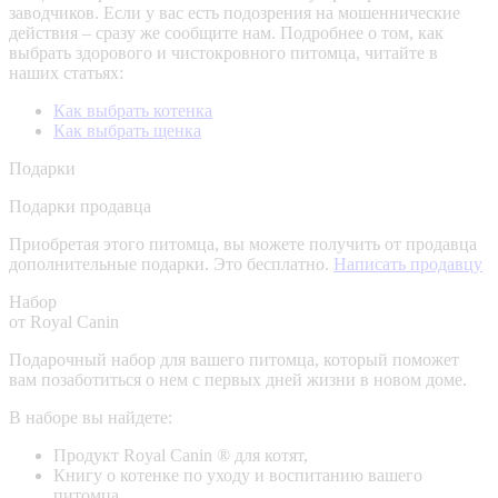
заводчиков. Если у вас есть подозрения на мошеннические
действия – сразу же сообщите нам.
Подробнее о том, как
выбрать здорового и чистокровного питомца, читайте в
наших статьях:
Как выбрать котенка
Как выбрать щенка
Подарки
Подарки продавца
Приобретая этого питомца, вы можете получить от продавца
дополнительные подарки. Это бесплатно.
Написать продавцу
Набор
от Royal Canin
Подарочный набор для вашего питомца, который поможет
вам позаботиться о нем с первых дней жизни в новом доме.
В наборе вы найдете:
Продукт Royal Canin ® для котят,
Книгу о котенке по уходу и воспитанию вашего
питомца,