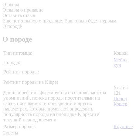
Отзывы
Отзывы о продавце
Оставить отзыв
Еще нет отзывов о продавце. Ваш отзыв будет первым.
О породе
О породе
Тип питомца:
Кошки
Мейн-
Порода:
кун
Рейтинг породы:
Рейтинг породы на Kinpet
№ 2 из
Данный рейтинг формируется на основе частоты
121
упоминаний, поиска породы посетителями на
Пород
сайте, посещаемости объявлений и других
Кошек
параметрах, которые помогают определить
популярность породы на площадке Kinpet.ru в
текущий период времени.
Размер породы:
Крупные
Советы