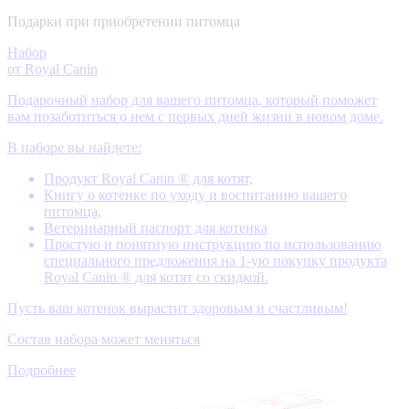
Подарки при приобретении питомца
Набор
от Royal Canin
Подарочный набор для вашего питомца, который поможет
вам позаботиться о нем с первых дней жизни в новом доме.
В наборе вы найдете:
Продукт Royal Canin ® для котят,
Книгу о котенке по уходу и воспитанию вашего
питомца,
Ветеринарный паспорт для котенка
Простую и понятную инструкцию по использованию
специального предложения на 1-ую покупку продукта
Royal Canin ® для котят со скидкой.
Пусть ваш котенок вырастит здоровым и счастливым!
Состав набора может меняться
Подробнее