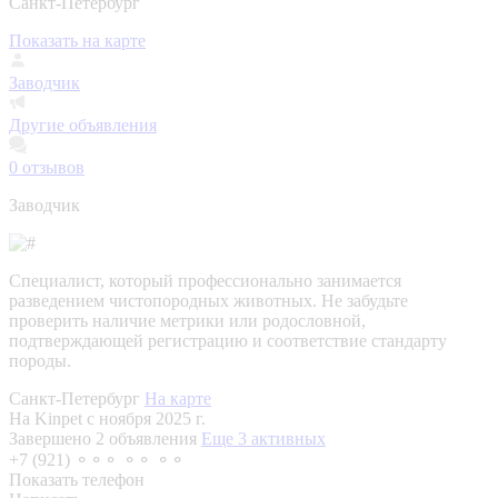
Санкт-Петербург
Показать на карте
Заводчик
Другие объявления
0
отзывов
Заводчик
Специалист, который профессионально занимается
разведением чистопородных животных. Не забудьте
проверить наличие метрики или родословной,
подтверждающей регистрацию и соответствие стандарту
породы.
Санкт-Петербург
На карте
На Kinpet c ноября 2025 г.
Завершено 2 объявления
Еще 3 активных
+7 (921) ⚬⚬⚬ ⚬⚬ ⚬⚬
Показать телефон