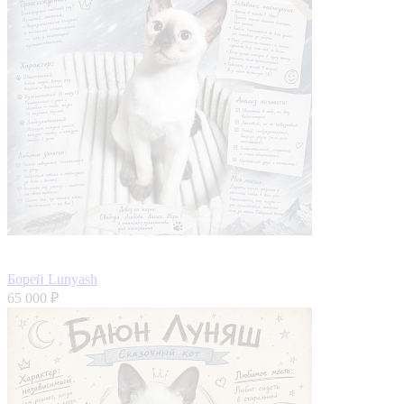
Борей Lunyash
65 000 ₽