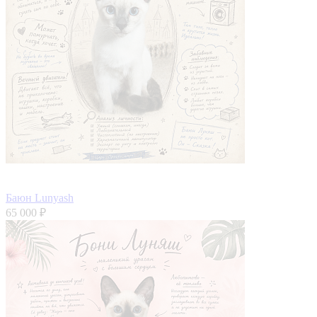
Баюн Lunyash
65 000 ₽