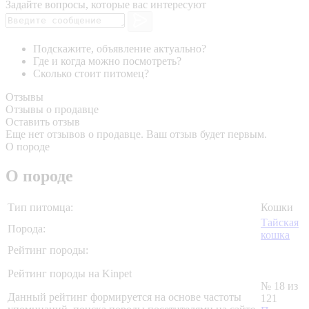
Задайте вопросы, которые вас интересуют
Подскажите, объявление актуально?
Где и когда можно посмотреть?
Сколько стоит питомец?
Отзывы
Отзывы о продавце
Оставить отзыв
Еще нет отзывов о продавце. Ваш отзыв будет первым.
О породе
О породе
Тип питомца:
Кошки
Тайская
Порода:
кошка
Рейтинг породы:
Рейтинг породы на Kinpet
№ 18 из
Данный рейтинг формируется на основе частоты
121