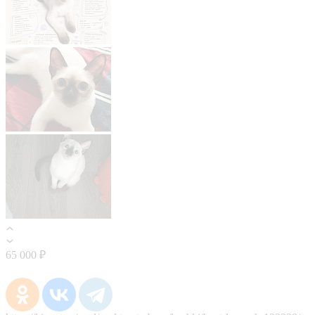
65 000 ₽