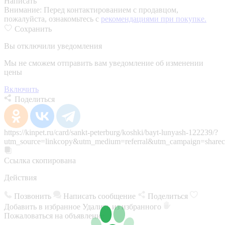
Написать
Внимание:
Перед контактированием с продавцом,
пожалуйста, ознакомьтесь с
рекомендациями при покупке.
Сохранить
Вы отключили уведомления
Мы не сможем отправить вам уведомление об изменении
цены
Включить
Поделиться
https://kinpet.ru/card/sankt-peterburg/koshki/bayt-lunyash-122239/?
utm_source=linkcopy&utm_medium=referral&utm_campaign=sharec
Ссылка скопирована
Действия
Позвонить
Написать сообщение
Поделиться
Добавить в избранное
Удалить из избранного
Пожаловаться на объявление