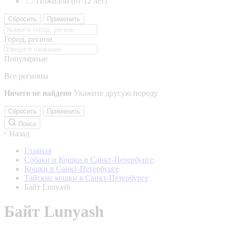
Пожилой (от 12 лет)
Сбросить
Применить
Город, регион
Популярные
Все регионы
Ничего не найдено
Укажите другую породу
Сбросить
Применить
Поиск
Назад
Главная
Собаки и Кошки в Санкт-Петербурге
Кошки в Санкт-Петербурге
Тайские кошки в Санкт-Петербурге
Байт Lunyash
Байт Lunyash