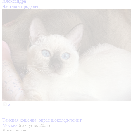
Александра
Частный продавец
2
Тайская кошечка, окрас шоколад-пойнт
Москва
6 августа, 20:35
Договорная