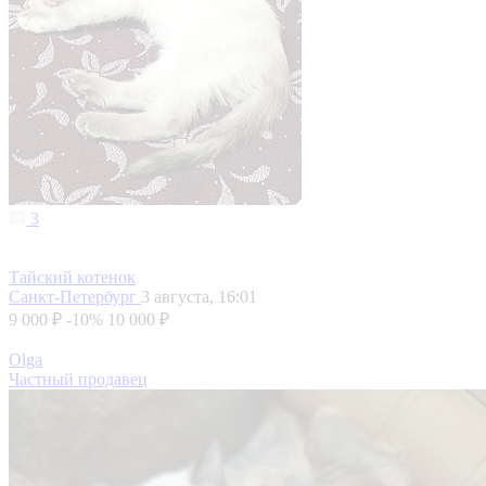
3
Тайский котенок
Санкт-Петербург
3 августа, 16:01
9 000 ₽
-10%
10 000 ₽
Olga
Частный продавец