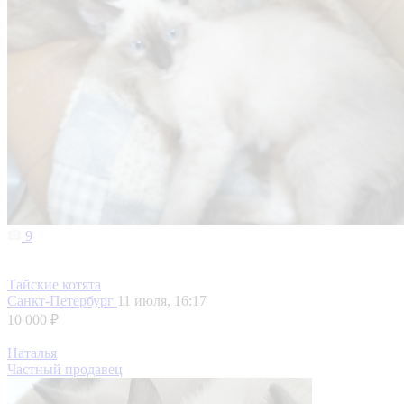
9
Тайские котята
Санкт-Петербург
11 июля, 16:17
10 000 ₽
Наталья
Частный продавец