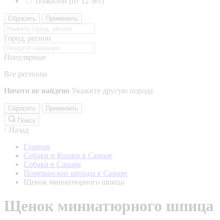
Пожилой (от 12 лет)
Сбросить
Применить
Город, регион
Популярные
Все регионы
Ничего не найдено
Укажите другую породу
Сбросить
Применить
Поиск
Назад
Главная
Собаки и Кошки в Самаре
Собаки в Самаре
Померанские шпицы в Самаре
Щенок миниатюрного шпица
Щенок миниатюрного шпица