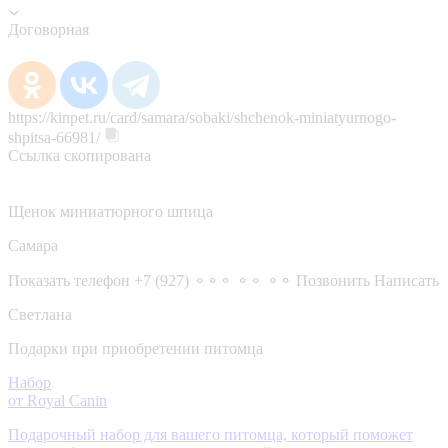
Договорная
https://kinpet.ru/card/samara/sobaki/shchenok-miniatyurnogo-
shpitsa-66981/
Ссылка скопирована
Щенок миниатюрного шпица
Самара
Показать телефон
+7 (927) ⚬⚬⚬ ⚬⚬ ⚬⚬
Позвонить
Написать
Светлана
Подарки при приобретении питомца
Набор
от Royal Canin
Подарочный набор для вашего питомца, который поможет