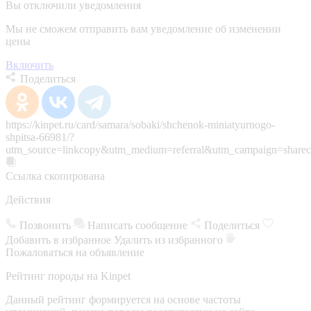
Вы отключили уведомления
Мы не сможем отправить вам уведомление об изменении
цены
Включить
Поделиться
https://kinpet.ru/card/samara/sobaki/shchenok-miniatyurnogo-
shpitsa-66981/?
utm_source=linkcopy&utm_medium=referral&utm_campaign=sharec
Ссылка скопирована
Действия
Позвонить
Написать сообщение
Поделиться
Добавить в избранное
Удалить из избранного
Пожаловаться на объявление
Рейтинг породы на Kinpet
Данный рейтинг формируется на основе частоты