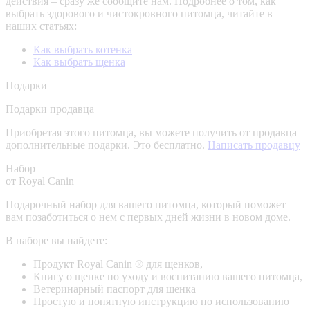
действия – сразу же сообщите нам.
Подробнее о том, как
выбрать здорового и чистокровного питомца, читайте в
наших статьях:
Как выбрать котенка
Как выбрать щенка
Подарки
Подарки продавца
Приобретая этого питомца, вы можете получить от продавца
дополнительные подарки. Это бесплатно.
Написать продавцу
Набор
от Royal Canin
Подарочный набор для вашего питомца, который поможет
вам позаботиться о нем с первых дней жизни в новом доме.
В наборе вы найдете:
Продукт Royal Canin ® для щенков,
Книгу о щенке по уходу и воспитанию вашего питомца,
Ветеринарный паспорт для щенка
Простую и понятную инструкцию по использованию