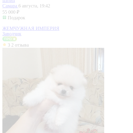
Шпиц
Самара
6 августа, 19:42
55 000 ₽
Подарок
ЖЕМЧУЖНАЯ ИМПЕРИЯ
Заводчик
3
2 отзыва