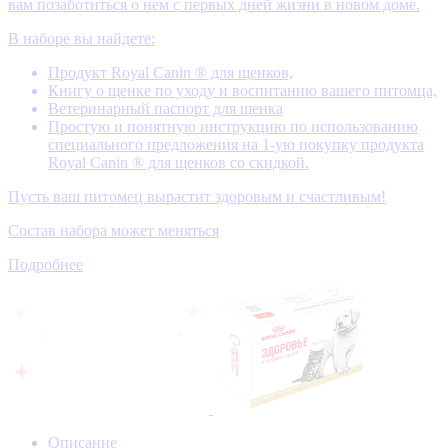
вам позаботиться о нем с первых дней жизни в новом доме.
В наборе вы найдете:
Продукт Royal Canin ® для щенков,
Книгу о щенке по уходу и воспитанию вашего питомца,
Ветеринарный паспорт для щенка
Простую и понятную инструкцию по использованию
специального предложения на 1-ую покупку продукта
Royal Canin ® для щенков со скидкой.
Пусть ваш питомец вырастит здоровым и счастливым!
Состав набора может меняться
Подробнее
Описание