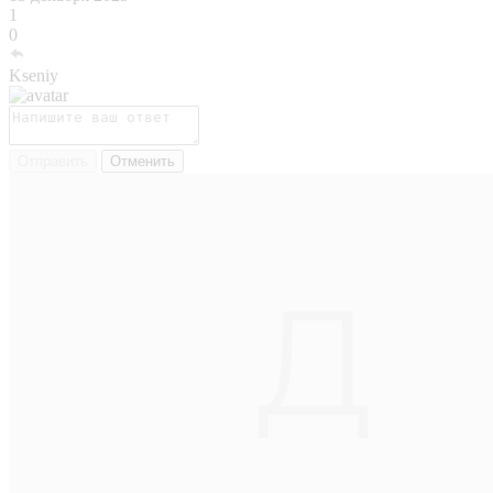
1
0
Kseniy
Отправить
Отменить