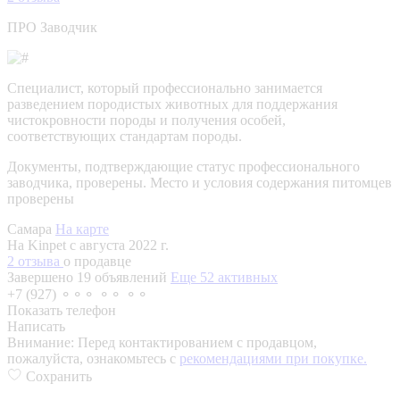
ПРО Заводчик
Специалист, который профессионально занимается
разведением породистых животных для поддержания
чистокровности породы и получения особей,
соответствующих стандартам породы.
Документы, подтверждающие статус профессионального
заводчика, проверены.
Место и условия содержания питомцев
проверены
Самара
На карте
На Kinpet c августа 2022 г.
2 отзыва
о продавце
Завершено 19 объявлений
Еще 52 активных
+7 (927) ⚬⚬⚬ ⚬⚬ ⚬⚬
Показать телефон
Написать
Внимание:
Перед контактированием с продавцом,
пожалуйста, ознакомьтесь с
рекомендациями при покупке.
Сохранить