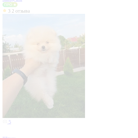
3
2 отзыва
5