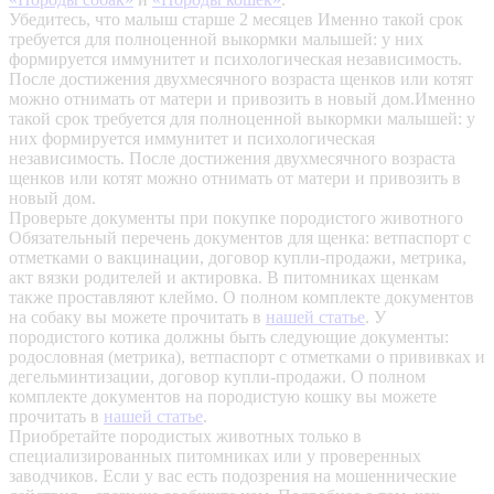
Убедитесь, что малыш старше 2 месяцев
Именно такой срок
требуется для полноценной выкормки малышей: у них
формируется иммунитет и психологическая независимость.
После достижения двухмесячного возраста щенков или котят
можно отнимать от матери и привозить в новый дом.Именно
такой срок требуется для полноценной выкормки малышей: у
них формируется иммунитет и психологическая
независимость. После достижения двухмесячного возраста
щенков или котят можно отнимать от матери и привозить в
новый дом.
Проверьте документы при покупке породистого животного
Обязательный перечень документов для щенка: ветпаспорт с
отметками о вакцинации, договор купли-продажи, метрика,
акт вязки родителей и актировка. В питомниках щенкам
также проставляют клеймо. О полном комплекте документов
на собаку вы можете прочитать в
нашей статье
.
У
породистого котика должны быть следующие документы:
родословная (метрика), ветпаспорт с отметками о прививках и
дегельминтизации, договор купли-продажи. О полном
комплекте документов на породистую кошку вы можете
прочитать в
нашей статье
.
Приобретайте породистых животных только в
специализированных питомниках или у проверенных
заводчиков. Если у вас есть подозрения на мошеннические