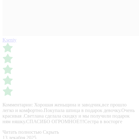
Kseniy
Комментарии:
Хорошая женьщина и заводчик,все прошло
легко и комфортно.Покупала шпица в подарок девочку.Очень
красивая .Светлана сделала скидку и мы получили подарок
ням няшку.СПАСИБО ОГРОМНОЕ!!!Сестра в восторге
Читать полностью
Скрыть
13 декабря 2025