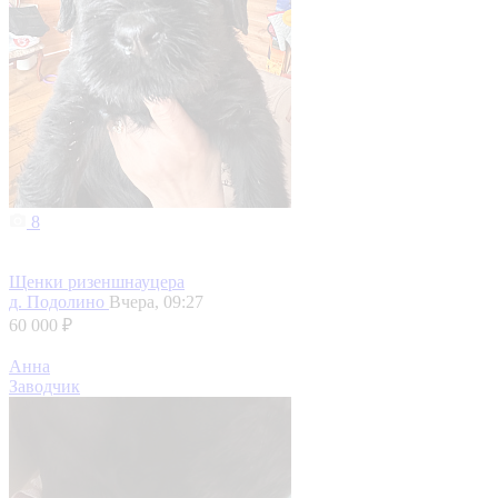
8
Щенки ризеншнауцера
д. Подолино
Вчера, 09:27
60 000 ₽
Анна
Заводчик