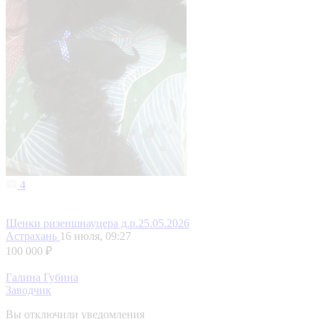
4
Щенки ризеншнауцера д.р.25.05.2026
Астрахань
16 июля, 09:27
100 000 ₽
Галина Губина
Заводчик
Вы отключили уведомления