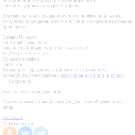
чистокровности породы и получения особей,
соответствующих стандартам породы.
Документы, подтверждающие статус профессионального
заводчика, проверены.
Место и условия содержания питомцев
проверены
Самара
На карте
На Kinpet c мая 2024 г.
Завершено 4 объявления
Еще 2 активных
+7 (927) ⚬⚬⚬ ⚬⚬ ⚬⚬
Показать телефон
Написать
Внимание:
Перед контактированием с продавцом,
пожалуйста, ознакомьтесь с
рекомендациями при покупке.
Сохранить
Вы отключили уведомления
Мы не сможем отправить вам уведомление об изменении
цены
Включить
Поделиться