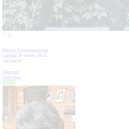
1
Щенок Ризеншнауцера
Самара
26 июня, 18:22
100 000 ₽
Ларизен
Заводчик