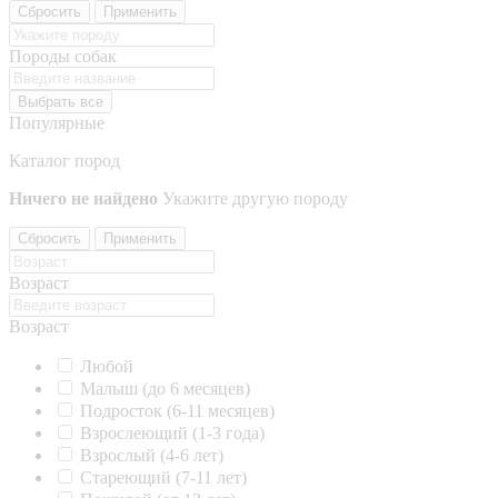
Сбросить
Применить
Породы собак
Выбрать все
Популярные
Каталог пород
Ничего не найдено
Укажите другую породу
Сбросить
Применить
Возраст
Возраст
Любой
Малыш (до 6 месяцев)
Подросток (6-11 месяцев)
Взрослеющий (1-3 года)
Взрослый (4-6 лет)
Стареющий (7-11 лет)