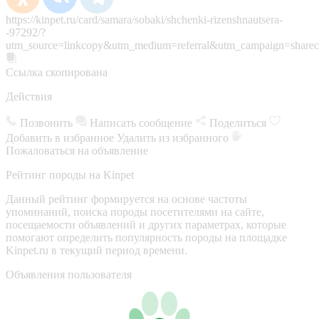
https://kinpet.ru/card/samara/sobaki/shchenki-rizenshnautsera-
-97292/?
utm_source=linkcopy&utm_medium=referral&utm_campaign=sharec
Ссылка скопирована
Действия
Позвонить
Написать сообщение
Поделиться
Добавить в избранное
Удалить из избранного
Пожаловаться на объявление
Рейтинг породы на Kinpet
Данный рейтинг формируется на основе частоты
упоминаний, поиска породы посетителями на сайте,
посещаемости объявлений и других параметрах, которые
помогают определить популярность породы на площадке
Kinpet.ru в текущий период времени.
Объявления пользователя