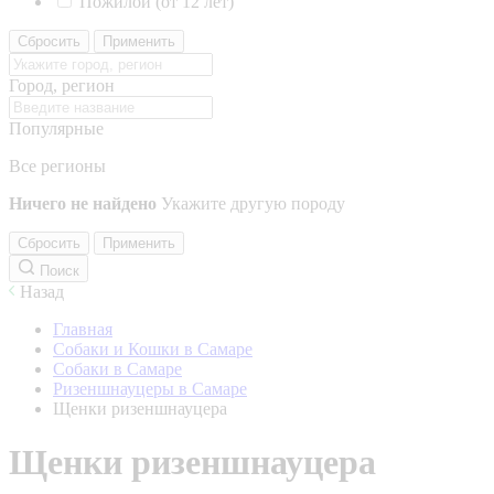
Пожилой (от 12 лет)
Сбросить
Применить
Город, регион
Популярные
Все регионы
Ничего не найдено
Укажите другую породу
Сбросить
Применить
Поиск
Назад
Главная
Собаки и Кошки в Самаре
Собаки в Самаре
Ризеншнауцеры в Самаре
Щенки ризеншнауцера
Щенки ризеншнауцера