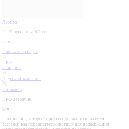
Ларизен
На Kinpet c мая 2024 г.
Самара
Показать на карте
ПРО
Заводчик
Другие объявления
0
отзывов
ПРО Заводчик
Специалист, который профессионально занимается
разведением породистых животных для поддержания