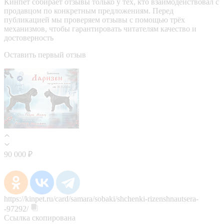
Кинпет собирает отзывы только у тех, кто взаимодействовал с
продавцом по конкретным предложениям. Перед
публикацией мы проверяем отзывы с помощью трёх
механизмов, чтобы гарантировать читателям качество и
достоверность
Оставить первый отзыв
90 000 ₽
https://kinpet.ru/card/samara/sobaki/shchenki-rizenshnautsera-
-97292/
Ссылка скопирована