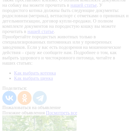
на собаку вы можете прочитать в
нашей статье
.
У
породистого котика должны быть следующие документы:
родословная (метрика), ветпаспорт с отметками о прививках и
дегельминтизации, договор купли-продажи. О полном
комплекте документов на породистую кошку вы можете
прочитать в
нашей статье
.
Приобретайте породистых животных только в
специализированных питомниках или у проверенных
заводчиков. Если у вас есть подозрения на мошеннические
действия – сразу же сообщите нам.
Подробнее о том, как
выбрать здорового и чистокровного питомца, читайте в
наших статьях:
Как выбрать котенка
Как выбрать щенка
Поделиться:
Пожаловаться на объявление
Похожие объявления
Посмотреть все