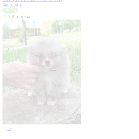
Заводчик
3
2 отзыва
6