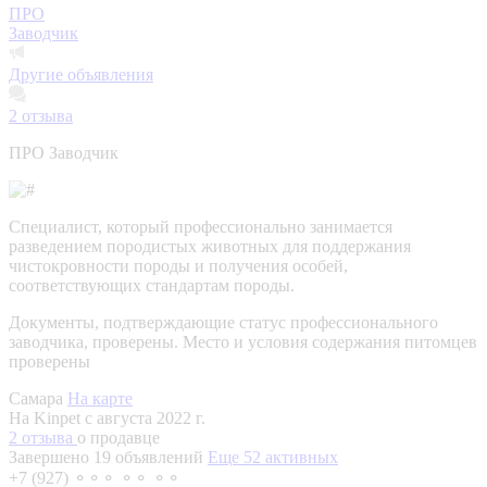
ПРО
Заводчик
Другие объявления
2
отзыва
ПРО Заводчик
Специалист, который профессионально занимается
разведением породистых животных для поддержания
чистокровности породы и получения особей,
соответствующих стандартам породы.
Документы, подтверждающие статус профессионального
заводчика, проверены.
Место и условия содержания питомцев
проверены
Самара
На карте
На Kinpet c августа 2022 г.
2 отзыва
о продавце
Завершено 19 объявлений
Еще 52 активных
+7 (927) ⚬⚬⚬ ⚬⚬ ⚬⚬