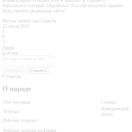
Комментарии:
Находится не в Москве! В Самаре!!!
Предлагают поездом отправить!! Ага ещё оплатить заранее.
Куда смотрит модератор сайта!
Читать полностью
Скрыть
22 июля 2023
1
0
Дарья
Отправить
Отменить
О породе
О породе
Тип питомца:
Собаки
Померанский
Порода:
шпиц
Рейтинг породы:
Рейтинг породы на Kinpet