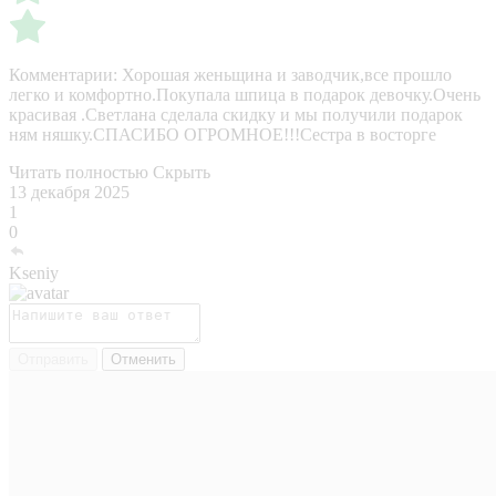
Комментарии:
Хорошая женьщина и заводчик,все прошло
легко и комфортно.Покупала шпица в подарок девочку.Очень
красивая .Светлана сделала скидку и мы получили подарок
ням няшку.СПАСИБО ОГРОМНОЕ!!!Сестра в восторге
Читать полностью
Скрыть
13 декабря 2025
1
0
Kseniy
Отправить
Отменить