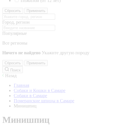
Пожилой (от 12 лет)
Сбросить
Применить
Город, регион
Популярные
Все регионы
Ничего не найдено
Укажите другую породу
Сбросить
Применить
Поиск
Назад
Главная
Собаки и Кошки в Самаре
Собаки в Самаре
Померанские шпицы в Самаре
Минишпиц
Минишпиц