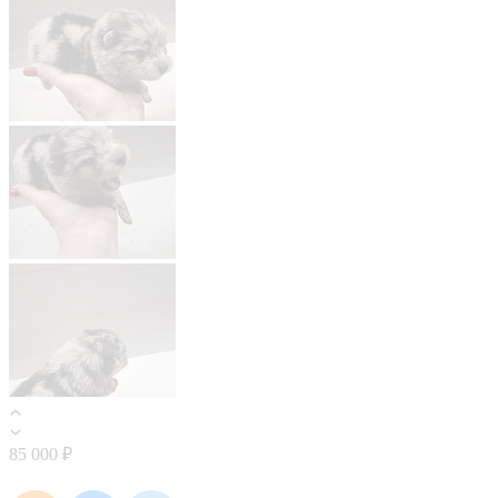
85 000 ₽