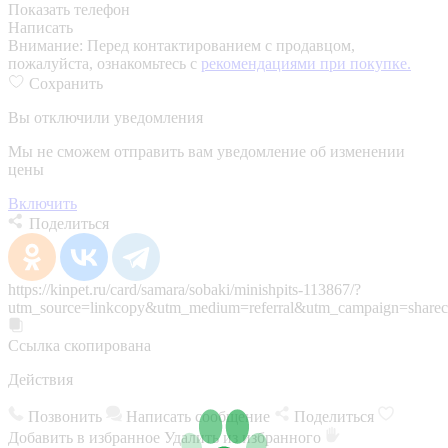
Показать телефон
Написать
Внимание:
Перед контактированием с продавцом,
пожалуйста, ознакомьтесь с
рекомендациями при покупке.
Сохранить
Вы отключили уведомления
Мы не сможем отправить вам уведомление об изменении
цены
Включить
Поделиться
https://kinpet.ru/card/samara/sobaki/minishpits-113867/?
utm_source=linkcopy&utm_medium=referral&utm_campaign=sharec
Ссылка скопирована
Действия
Позвонить
Написать сообщение
Поделиться
Добавить в избранное
Удалить из избранного