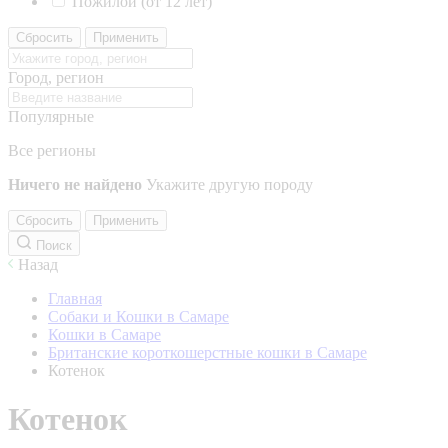
Пожилой (от 12 лет)
Сбросить
Применить
Город, регион
Популярные
Все регионы
Ничего не найдено
Укажите другую породу
Сбросить
Применить
Поиск
Назад
Главная
Собаки и Кошки в Самаре
Кошки в Самаре
Британские короткошерстные кошки в Самаре
Котенок
Котенок