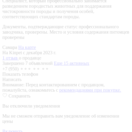
Специалист, который профессионально занимается
разведением породистых животных для поддержания
чистокровности породы и получения особей,
соответствующих стандартам породы.
Документы, подтверждающие статус профессионального
заводчика, проверены.
Место и условия содержания питомцев
проверены
Самара
На карте
На Kinpet c декабря 2023 г.
1 отзыв
о продавце
Завершено 7 объявлений
Еще 15 активных
+7 (950) ⚬⚬⚬ ⚬⚬ ⚬⚬
Показать телефон
Написать
Внимание:
Перед контактированием с продавцом,
пожалуйста, ознакомьтесь с
рекомендациями при покупке.
Сохранить
Вы отключили уведомления
Мы не сможем отправить вам уведомление об изменении
цены
Включить