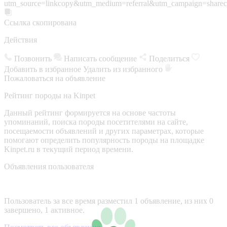
utm_source=linkcopy&utm_medium=referral&utm_campaign=sharec
Ссылка скопирована
Действия
Позвонить
Написать сообщение
Поделиться
Добавить в избранное
Удалить из избранного
Пожаловаться на объявление
Рейтинг породы на Kinpet
Данный рейтинг формируется на основе частоты
упоминаний, поиска породы посетителями на сайте,
посещаемости объявлений и других параметрах, которые
помогают определить популярность породы на площадке
Kinpet.ru в текущий период времени.
Объявления пользователя
Пользователь за все время разместил 1 объявление, из них 0
завершено, 1 активное.