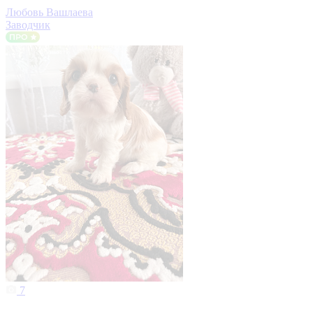
Любовь Вашлаева
Заводчик
7