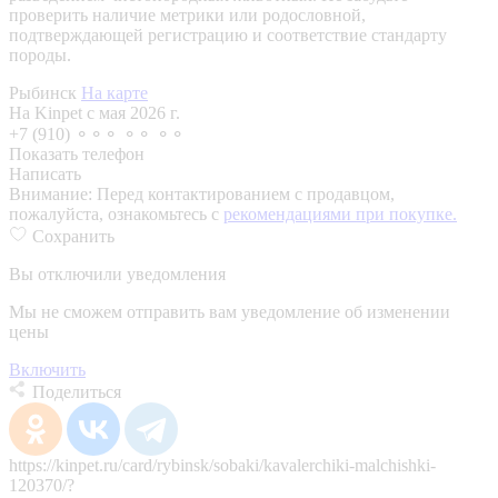
проверить наличие метрики или родословной,
подтверждающей регистрацию и соответствие стандарту
породы.
Рыбинск
На карте
На Kinpet c мая 2026 г.
+7 (910) ⚬⚬⚬ ⚬⚬ ⚬⚬
Показать телефон
Написать
Внимание:
Перед контактированием с продавцом,
пожалуйста, ознакомьтесь с
рекомендациями при покупке.
Сохранить
Вы отключили уведомления
Мы не сможем отправить вам уведомление об изменении
цены
Включить
Поделиться
https://kinpet.ru/card/rybinsk/sobaki/kavalerchiki-malchishki-
120370/?