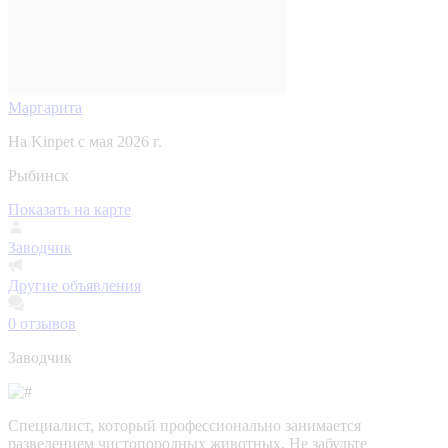
Маргарита
На Kinpet c мая 2026 г.
Рыбинск
Показать на карте
Заводчик
Другие объявления
0
отзывов
Заводчик
Специалист, который профессионально занимается
разведением чистопородных животных. Не забудьте