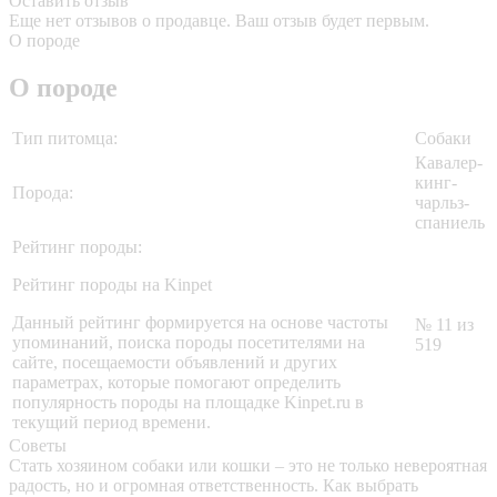
Оставить отзыв
Еще нет отзывов о продавце. Ваш отзыв будет первым.
О породе
О породе
Тип питомца:
Собаки
Кавалер-
кинг-
Порода:
чарльз-
спаниель
Рейтинг породы:
Рейтинг породы на Kinpet
Данный рейтинг формируется на основе частоты
№ 11 из
упоминаний, поиска породы посетителями на
519
сайте, посещаемости объявлений и других
параметрах, которые помогают определить
популярность породы на площадке Kinpet.ru в
текущий период времени.
Советы
Стать хозяином собаки или кошки – это не только невероятная
радость, но и огромная ответственность. Как выбрать