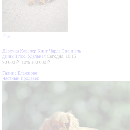
3
Девочка Кавалер Кинг Чарлз Спаниель
дачный пос. Удельная
Сегодня, 16:15
90 000 ₽
-10%
100 000 ₽
Галина Блажнова
Частный продавец