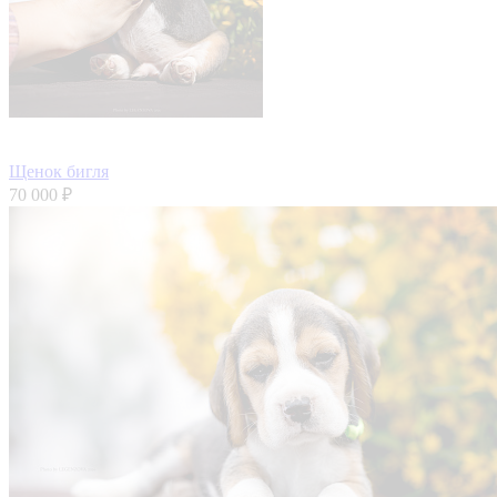
Щенок бигля
70 000 ₽