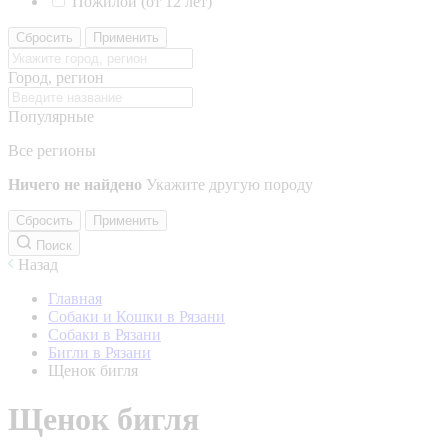
Пожилой (от 12 лет)
Сбросить
Применить
Город, регион
Популярные
Все регионы
Ничего не найдено
Укажите другую породу
Сбросить
Применить
Поиск
Назад
Главная
Собаки и Кошки в Рязани
Собаки в Рязани
Бигли в Рязани
Щенок бигля
Щенок бигля