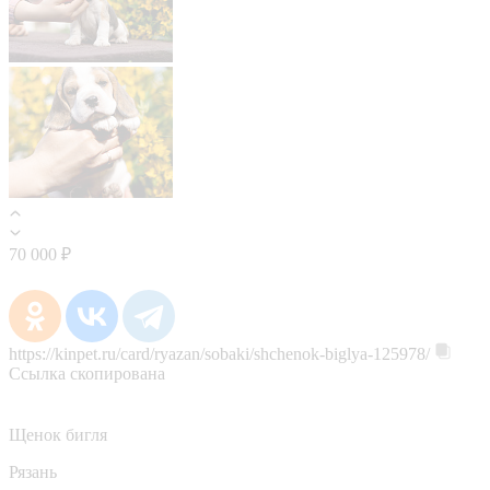
70 000 ₽
https://kinpet.ru/card/ryazan/sobaki/shchenok-biglya-125978/
Ссылка скопирована
Щенок бигля
Рязань