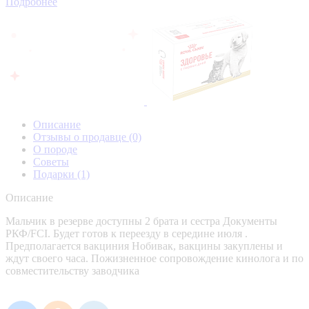
Подробнее
Описание
Отзывы о продавце
(0)
О породе
Советы
Подарки
(1)
Описание
Мальчик в резерве доступны 2 брата и сестра Документы
РКФ/FCI. Будет готов к переезду в середине июля .
Предполагается вакциния Нобивак, вакцины закуплены и
ждут своего часа. Пожизненное сопровождение кинолога и по
совместительству заводчика