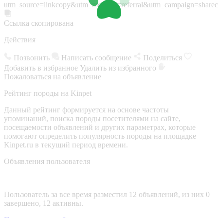
utm_source=linkcopy&utm_medium=referral&utm_campaign=sharec
Ссылка скопирована
Действия
Позвонить
Написать сообщение
Поделиться
Добавить в избранное
Удалить из избранного
Пожаловаться на объявление
Рейтинг породы на Kinpet
Данный рейтинг формируется на основе частоты
упоминаний, поиска породы посетителями на сайте,
посещаемости объявлений и других параметрах, которые
помогают определить популярность породы на площадке
Kinpet.ru в текущий период времени.
Объявления пользователя
Пользователь за все время разместил 12 объявлений, из них 0
завершено, 12 активны.