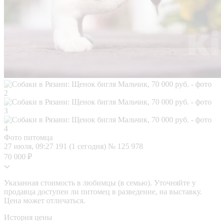
Фото питомца
27 июля, 09:27
191 (1 сегодня)
№ 125 978
70 000 ₽
Указанная стоимость в любимцы (в семью). Уточняйте у
продавца доступен ли питомец в разведение, на выставку.
Цена может отличаться.
История цены