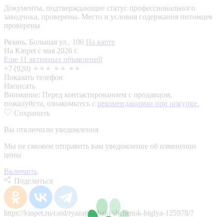
Документы, подтверждающие статус профессионального
заводчика, проверены.
Место и условия содержания питомцев
проверены
Рязань, Большая ул., 100
На карте
На Kinpet c мая 2026 г.
Еще 11 активных объявлений
+7 (920) ⚬⚬⚬ ⚬⚬ ⚬⚬
Показать телефон
Написать
Внимание:
Перед контактированием с продавцом,
пожалуйста, ознакомьтесь с
рекомендациями при покупке.
Сохранить
Вы отключили уведомления
Мы не сможем отправить вам уведомление об изменении
цены
Включить
Поделиться
https://kinpet.ru/card/ryazan/sobaki/shchenok-biglya-125978/?