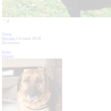
4
Темза
Москва
Сегодня, 09:28
Бесплатно
Кира
Приют