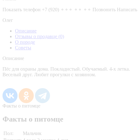
Показать телефон
+7 (920) ⚬⚬⚬ ⚬⚬ ⚬⚬
Позвонить
Написать
Олег
Описание
Отзывы о продавце
(0)
О породе
Советы
Описание
Пёс для охраны дома. Покладистый. Обучаемый. 4-х летка.
Веселый друг. Любит прогулки с хозяином.
Факты о питомце
Факты о питомце
Пол:
Мальчик