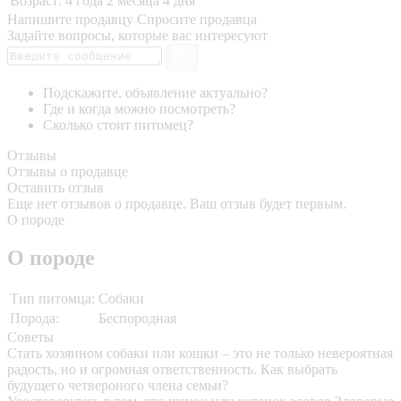
Возраст:
4 года 2 месяца 4 дня
Напишите продавцу
Спросите продавца
Задайте вопросы, которые вас интересуют
Подскажите, объявление актуально?
Где и когда можно посмотреть?
Сколько стоит питомец?
Отзывы
Отзывы о продавце
Оставить отзыв
Еще нет отзывов о продавце. Ваш отзыв будет первым.
О породе
О породе
Тип питомца:
Собаки
Порода:
Беспородная
Советы
Стать хозяином собаки или кошки – это не только невероятная
радость, но и огромная ответственность. Как выбрать
будущего четвероного члена семьи?