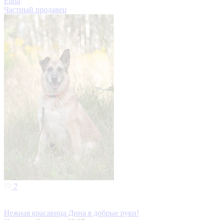
Elina
Частный продавец
7
Нежная красавица Дина в добрые руки!