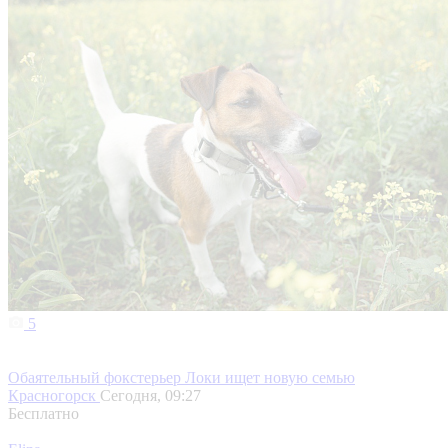
5
Обаятельный фокстерьер Локи ищет новую семью
Красногорск
Сегодня, 09:27
Бесплатно