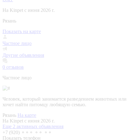
На Kinpet c июня 2026 г.
Рязань
Показать на карте
Частное лицо
Другие объявления
0
отзывов
Частное лицо
Человек, который занимается разведением животных или
хочет найти питомцу любящую семью.
Рязань
На карте
На Kinpet c июня 2026 г.
Еще 2 активных объявления
+7 (920) ⚬⚬⚬ ⚬⚬ ⚬⚬
Показать телефон