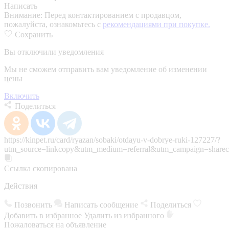
Написать
Внимание:
Перед контактированием с продавцом,
пожалуйста, ознакомьтесь с
рекомендациями при покупке.
Сохранить
Вы отключили уведомления
Мы не сможем отправить вам уведомление об изменении
цены
Включить
Поделиться
https://kinpet.ru/card/ryazan/sobaki/otdayu-v-dobrye-ruki-127227/?
utm_source=linkcopy&utm_medium=referral&utm_campaign=sharec
Ссылка скопирована
Действия
Позвонить
Написать сообщение
Поделиться
Добавить в избранное
Удалить из избранного
Пожаловаться на объявление