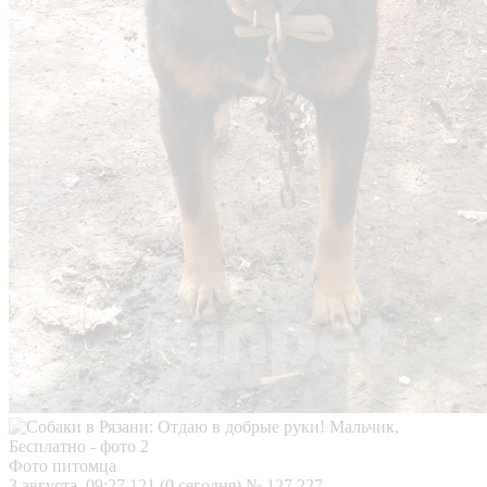
Фото питомца
3 августа, 09:27
121 (0 сегодня)
№ 127 227