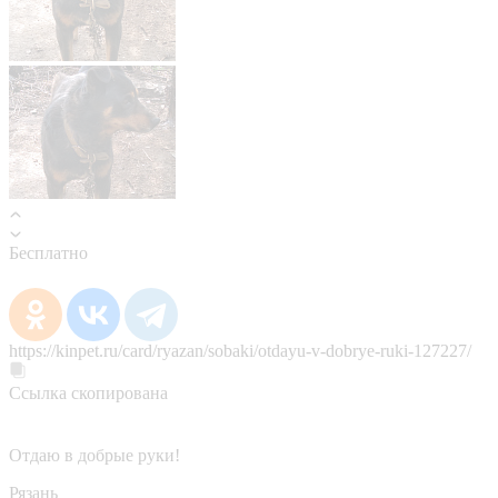
Бесплатно
https://kinpet.ru/card/ryazan/sobaki/otdayu-v-dobrye-ruki-127227/
Ссылка скопирована
Отдаю в добрые руки!
Рязань