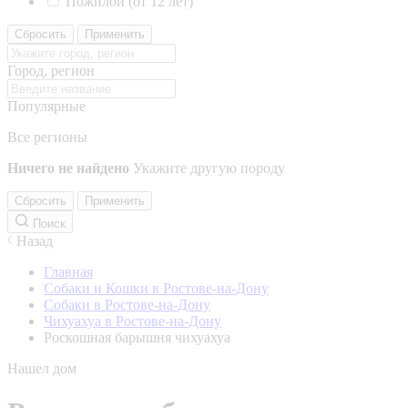
Пожилой (от 12 лет)
Сбросить
Применить
Город, регион
Популярные
Все регионы
Ничего не найдено
Укажите другую породу
Сбросить
Применить
Поиск
Назад
Главная
Собаки и Кошки в Ростове-на-Дону
Собаки в Ростове-на-Дону
Чихуахуа в Ростове-на-Дону
Роскошная барышня чихуахуа
Нашел дом