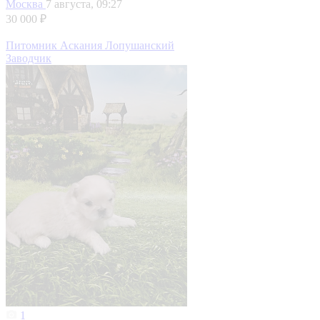
Москва
7 августа, 09:27
30 000 ₽
Питомник Аскания Лопушанский
Заводчик
1