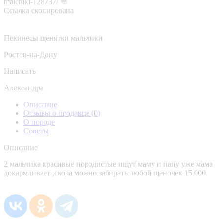
malchiki-128737/
Ссылка скопирована
Пекинесы щенятки мальчики
Ростов-на-Дону
Написать
Александра
Описание
Отзывы о продавце
(0)
О породе
Советы
Описание
2 мальчика красивые породистые ищут маму и папу уже мама
докармливает ,скора можно забирать любой щеночек 15.000