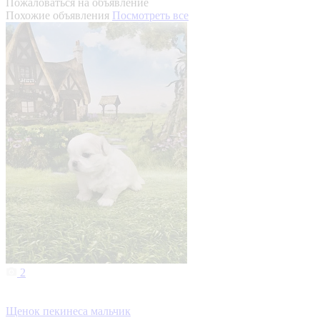
Пожаловаться на объявление
Похожие объявления
Посмотреть все
2
Щенок пекинеса мальчик