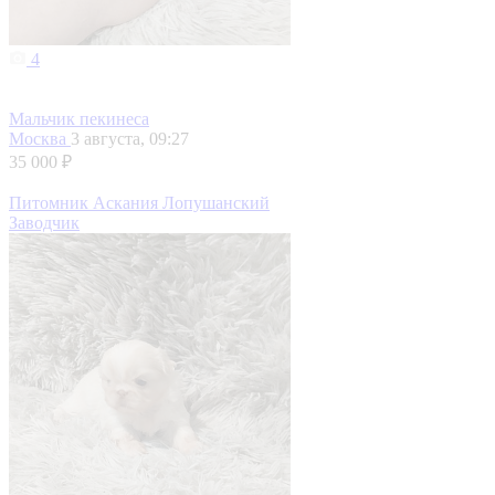
4
Мальчик пекинеса
Москва
3 августа, 09:27
35 000 ₽
Питомник Аскания Лопушанский
Заводчик