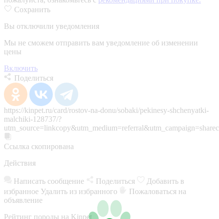
Сохранить
Вы отключили уведомления
Мы не сможем отправить вам уведомление об изменении
цены
Включить
Поделиться
https://kinpet.ru/card/rostov-na-donu/sobaki/pekinesy-shchenyatki-
malchiki-128737/?
utm_source=linkcopy&utm_medium=referral&utm_campaign=sharec
Ссылка скопирована
Действия
Написать сообщение
Поделиться
Добавить в
избранное
Удалить из избранного
Пожаловаться на
объявление
Рейтинг породы на Kinpet