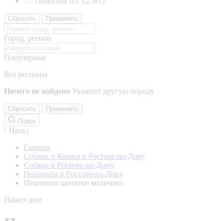
Пожилой (от 12 лет)
Сбросить
Применить
Город, регион
Популярные
Все регионы
Ничего не найдено
Укажите другую породу
Сбросить
Применить
Поиск
Назад
Главная
Собаки и Кошки в Ростове-на-Дону
Собаки в Ростове-на-Дону
Пекинесы в Ростове-на-Дону
Пекинесы щенятки мальчики
Нашел дом