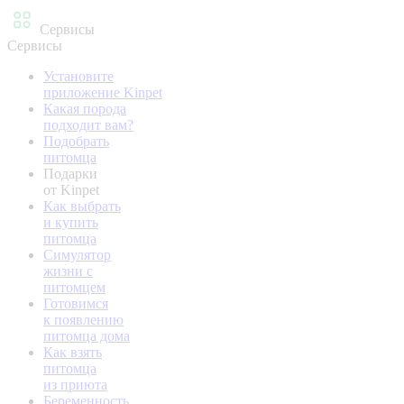
Сервисы
Сервисы
Установите
приложение Kinpet
Какая порода
подходит вам?
Подобрать
питомца
Подарки
от Kinpet
Как выбрать
и купить
питомца
Симулятор
жизни с
питомцем
Готовимся
к появлению
питомца дома
Как взять
питомца
из приюта
Беременность