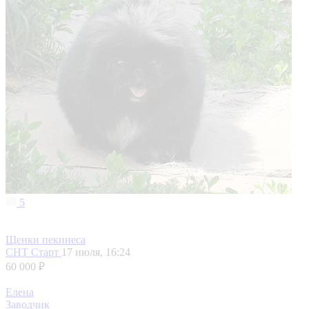
5
Щенки пекинеса
СНТ Старт
17 июля, 16:24
60 000 ₽
Елена
Заводчик