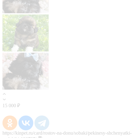
15 000 ₽
https://kinpet.ru/card/rostov-na-donu/sobaki/pekinesy-shchenyatki-