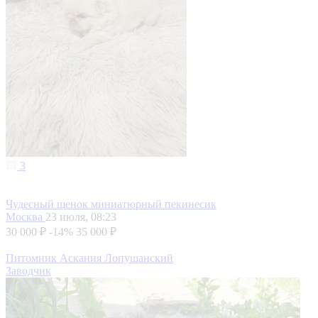
3
Чудесный щенок миниатюрный пекинесик
Москва
23 июля, 08:23
30 000 ₽
-14%
35 000 ₽
Питомник Аскания Лопушанский
Заводчик