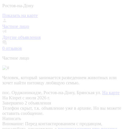
Ростов-на-Дону
Показать на карте
Частное лицо
Другие объявления
0
отзывов
Частное лицо
Человек, который занимается разведением животных или
хочет найти питомцу любящую семью.
пос. Орджоникидзе, Ростов-на-Дону, Брянская ул.
На карте
На Kinpet c июля 2026 г.
Завершено 2 объявления
Телефон скрыт, т.к. объявление уже в архиве. Но вы можете
оставить сообщение.
Написать
Внимание:
Перед контактированием с продавцом,
пожалуйста, ознакомьтесь с
рекомендациями при покупке.