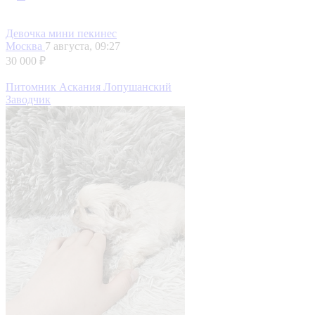
Девочка мини пекинес
Москва
7 августа, 09:27
30 000 ₽
Питомник Аскания Лопушанский
Заводчик