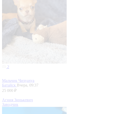
2
Мальчик Чихуахуа
Батайск
Вчера, 09:37
25 000 ₽
Агния Зинькевич
Заводчик