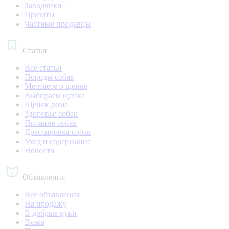
Заводчики
Приюты
Частные продавцы
Статьи
Все статьи
Породы собак
Мечтаете о щенке
Выбираем щенка
Щенок дома
Здоровье собак
Питание собак
Дрессировка собак
Уход и содержание
Новости
Объявления
Все объявления
На продажу
В добрые руки
Вязка