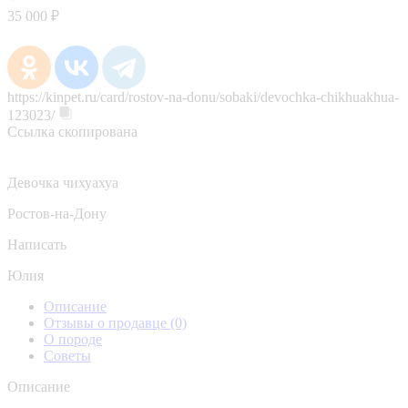
35 000 ₽
https://kinpet.ru/card/rostov-na-donu/sobaki/devochka-chikhuakhua-
123023/
Ссылка скопирована
Девочка чихуахуа
Ростов-на-Дону
Написать
Юлия
Описание
Отзывы о продавце
(0)
О породе
Советы
Описание