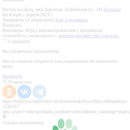
Ростов-на-Дону, мкр Заречная, Пойменная ул., 1М
На карте
На Kinpet c апреля 2023 г.
Завершено 13 объявлений
Еще 2 активных
Написать
Внимание:
Перед контактированием с продавцом,
пожалуйста, ознакомьтесь с
рекомендациями при покупке.
Сохранить
Вы отключили уведомления
Мы не сможем отправить вам уведомление об изменении
цены
Включить
Поделиться
https://kinpet.ru/card/rostov-na-donu/sobaki/devochka-chikhuakhua-
123023/?
utm_source=linkcopy&utm_medium=referral&utm_campaign=sharec
Ссылка скопирована