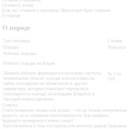
Оставить отзыв
Еще нет отзывов о продавце. Ваш отзыв будет первым.
О породе
О породе
Тип питомца:
Собаки
Порода:
Чихуахуа
Рейтинг породы:
Рейтинг породы на Kinpet
Данный рейтинг формируется на основе частоты
№ 2 из
упоминаний, поиска породы посетителями на
519
сайте, посещаемости объявлений и других
параметрах, которые помогают определить
популярность породы на площадке Kinpet.ru в
текущий период времени.
Советы
Стать хозяином собаки или кошки – это не только невероятная
радость, но и огромная ответственность. Как выбрать
будущего четвероного члена семьи?
Удостоверьтесь в том, что щенок или котенок здоров
Здоровые