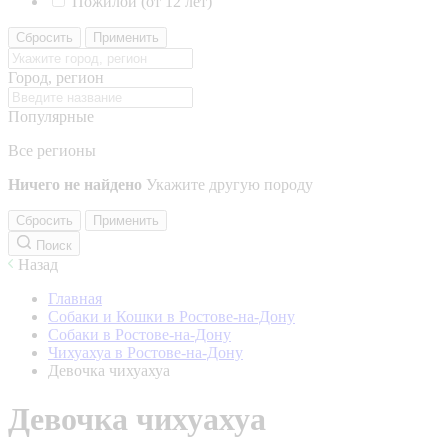
Пожилой (от 12 лет)
Сбросить
Применить
Город, регион
Популярные
Все регионы
Ничего не найдено
Укажите другую породу
Сбросить
Применить
Поиск
Назад
Главная
Собаки и Кошки в Ростове-на-Дону
Собаки в Ростове-на-Дону
Чихуахуа в Ростове-на-Дону
Девочка чихуахуа
Девочка чихуахуа