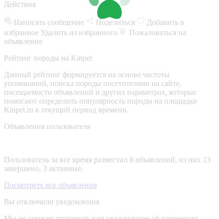
Действия
Написать сообщение
Поделиться
Добавить в
избранное
Удалить из избранного
Пожаловаться на
объявление
Рейтинг породы на Kinpet
Данный рейтинг формируется на основе частоты
упоминаний, поиска породы посетителями на сайте,
посещаемости объявлений и других параметрах, которые
помогают определить популярность породы на площадке
Kinpet.ru в текущий период времени.
Объявления пользователя
Пользователь за все время разместил 8 объявлений, из них 13
завершено, 3 активные.
Посмотреть все объявления
Вы отключили уведомления
Мы не сможем отправить вам уведомление об изменении