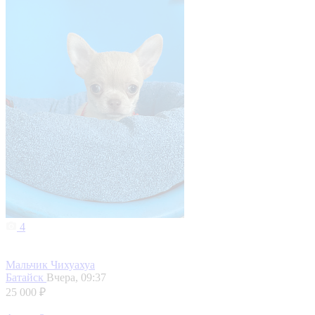
4
Мальчик Чихуахуа
Батайск
Вчера, 09:37
25 000 ₽