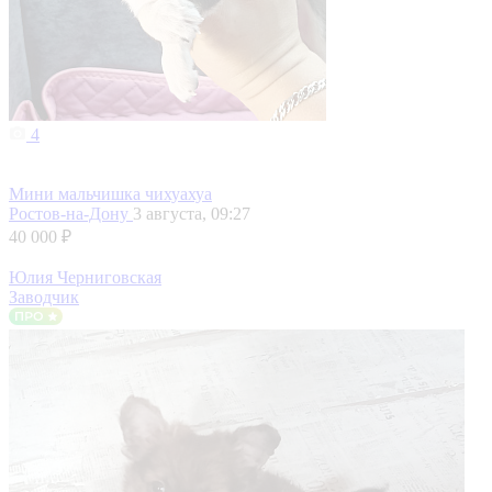
4
Мини мальчишка чихуахуа
Ростов-на-Дону
3 августа, 09:27
40 000 ₽
Юлия Черниговская
Заводчик