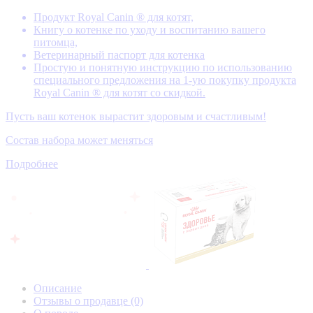
Продукт Royal Canin ® для котят,
Книгу о котенке по уходу и воспитанию вашего
питомца,
Ветеринарный паспорт для котенка
Простую и понятную инструкцию по использованию
специального предложения на 1-ую покупку продукта
Royal Canin ® для котят со скидкой.
Пусть ваш котенок вырастит здоровым и счастливым!
Состав набора может меняться
Подробнее
Описание
Отзывы о продавце
(0)