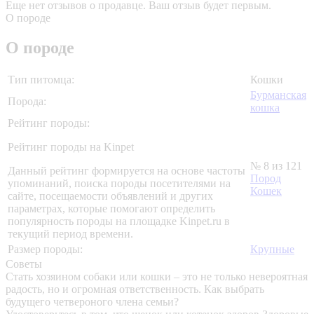
Еще нет отзывов о продавце. Ваш отзыв будет первым.
О породе
О породе
Тип питомца:
Кошки
Бурманская
Порода:
кошка
Рейтинг породы:
Рейтинг породы на Kinpet
№ 8 из 121
Данный рейтинг формируется на основе частоты
Пород
упоминаний, поиска породы посетителями на
Кошек
сайте, посещаемости объявлений и других
параметрах, которые помогают определить
популярность породы на площадке Kinpet.ru в
текущий период времени.
Размер породы:
Крупные
Советы
Стать хозяином собаки или кошки – это не только невероятная
радость, но и огромная ответственность. Как выбрать
будущего четвероного члена семьи?