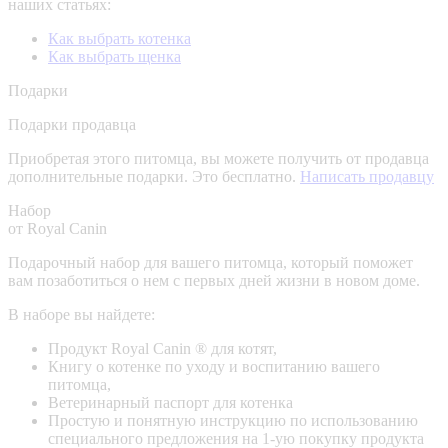
наших статьях:
Как выбрать котенка
Как выбрать щенка
Подарки
Подарки продавца
Приобретая этого питомца, вы можете получить от продавца
дополнительные подарки. Это бесплатно.
Написать продавцу
Набор
от Royal Canin
Подарочный набор для вашего питомца, который поможет
вам позаботиться о нем с первых дней жизни в новом доме.
В наборе вы найдете:
Продукт Royal Canin ® для котят,
Книгу о котенке по уходу и воспитанию вашего
питомца,
Ветеринарный паспорт для котенка
Простую и понятную инструкцию по использованию
специального предложения на 1-ую покупку продукта