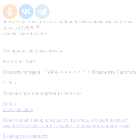
https://kinpet.ru/card/rostov-na-donu/koshki/amerikanskaya-burma-
kotyata-102808/
Ссылка скопирована
Американская Бурма котята
Ростов-на-Дону
Показать телефон
+7 (909) ⚬⚬⚬ ⚬⚬ ⚬⚬
Позвонить
Написать
Алёна
Подарки при приобретении питомца
Набор
от Royal Canin
Подарочный набор для вашего питомца, который поможет
вам позаботиться о нем с первых дней жизни в новом доме.
В наборе вы найдете: