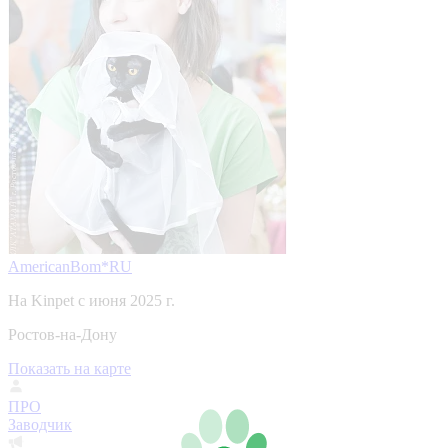
AmericanBom*RU
На Kinpet c июня 2025 г.
Ростов-на-Дону
Показать на карте
ПРО
Заводчик