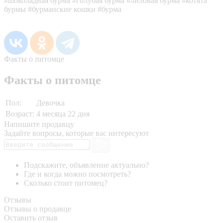
#шоколадная бурма #голубая бурма #лиловая бурма #котята
бурмы #бурманские кошки #бурма
Факты о питомце
Факты о питомце
Пол:
Девочка
Возраст:
4 месяца 22 дня
Напишите продавцу
Задайте вопросы, которые вас интересуют
Подскажите, объявление актуально?
Где и когда можно посмотреть?
Сколько стоит питомец?
Отзывы
Отзывы о продавце
Оставить отзыв