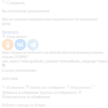
Сохранить
Вы отключили уведомления
Мы не сможем отправить вам уведомление об изменении
цены
Включить
Поделиться
https://kinpet.ru/card/rostov-na-donu/koshki/amerikanskaya-burma-
kotyata-102808/?
utm_source=linkcopy&utm_medium=referral&utm_campaign=sharec
Ссылка скопирована
Действия
Позвонить
Написать сообщение
Поделиться
Добавить в избранное
Удалить из избранного
Пожаловаться на объявление
Рейтинг породы на Kinpet