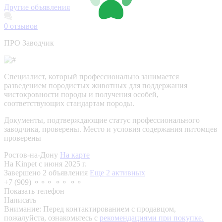
Другие объявления
0
отзывов
ПРО Заводчик
Специалист, который профессионально занимается
разведением породистых животных для поддержания
чистокровности породы и получения особей,
соответствующих стандартам породы.
Документы, подтверждающие статус профессионального
заводчика, проверены.
Место и условия содержания питомцев
проверены
Ростов-на-Дону
На карте
На Kinpet c июня 2025 г.
Завершено 2 объявления
Еще 2 активных
+7 (909) ⚬⚬⚬ ⚬⚬ ⚬⚬
Показать телефон
Написать
Внимание:
Перед контактированием с продавцом,
пожалуйста, ознакомьтесь с
рекомендациями при покупке.