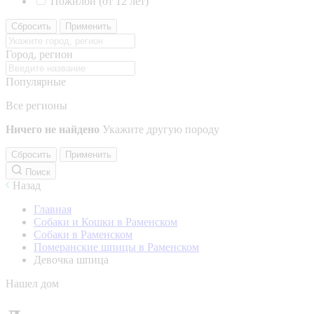
Пожилой (от 12 лет)
Сбросить
Применить
Город, регион
Популярные
Все регионы
Ничего не найдено
Укажите другую породу
Сбросить
Применить
Поиск
Назад
Главная
Собаки и Кошки в Раменском
Собаки в Раменском
Померанские шпицы в Раменском
Девочка шпица
Нашел дом