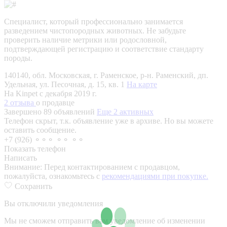
Специалист, который профессионально занимается
разведением чистопородных животных. Не забудьте
проверить наличие метрики или родословной,
подтверждающей регистрацию и соответствие стандарту
породы.
140140, обл. Московская, г. Раменское, р-н. Раменский, дп.
Удельная, ул. Песочная, д. 15, кв. 1
На карте
На Kinpet c декабря 2019 г.
2 отзыва
о продавце
Завершено 89 объявлений
Еще 2 активных
Телефон скрыт, т.к. объявление уже в архиве. Но вы можете
оставить сообщение.
+7 (926) ⚬⚬⚬ ⚬⚬ ⚬⚬
Показать телефон
Написать
Внимание:
Перед контактированием с продавцом,
пожалуйста, ознакомьтесь с
рекомендациями при покупке.
Сохранить
Вы отключили уведомления
Мы не сможем отправить вам уведомление об изменении