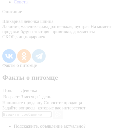
Советы
Описание
Шикарная девочка шпица
Лавиния,маленькая,квадратненькая,шустрая.На момент
продажи будут стоят две прививки, документы
СКОР.,чип,подарочек
Факты о питомце
Факты о питомце
Пол:
Девочка
Возраст:
3 месяца 1 день
Напишите продавцу
Спросите продавца
Задайте вопросы, которые вас интересуют
Подскажите, объявление актуально?