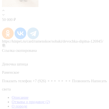
50 000 ₽
https://kinpet.ru/card/ramenskoe/sobaki/devochka-shpitsa-126945/
Ссылка скопирована
Девочка шпица
Раменское
Показать телефон
+7 (926) ⚬⚬⚬ ⚬⚬ ⚬⚬
Позвонить
Написать
света
Описание
Отзывы о продавце
(2)
О породе