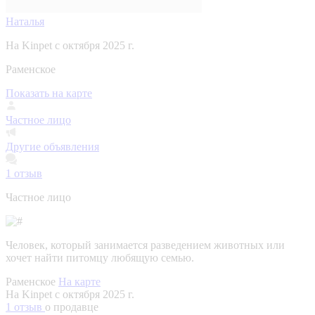
Наталья
На Kinpet c октября 2025 г.
Раменское
Показать на карте
Частное лицо
Другие объявления
1
отзыв
Частное лицо
Человек, который занимается разведением животных или
хочет найти питомцу любящую семью.
Раменское
На карте
На Kinpet c октября 2025 г.
1 отзыв
о продавце