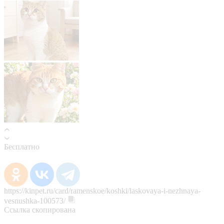
Бесплатно
https://kinpet.ru/card/ramenskoe/koshki/laskovaya-i-nezhnaya-
vesnushka-100573/
Ссылка скопирована