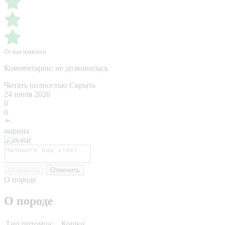
Отзыв изменен
Комментарии:
не дозвонилась
Читать полностью
Скрыть
24 июля 2026
0
0
марина
Отправить
Отменить
О породе
О породе
Тип питомца:
Кошки