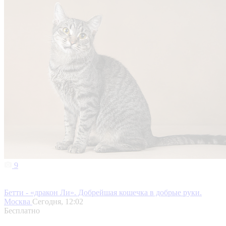
9
Бетти - «дракон Ли». Добрейшая кошечка в добрые руки.
Москва
Сегодня, 12:02
Бесплатно