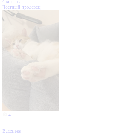
Светлана
Частный продавец
4
Васенька