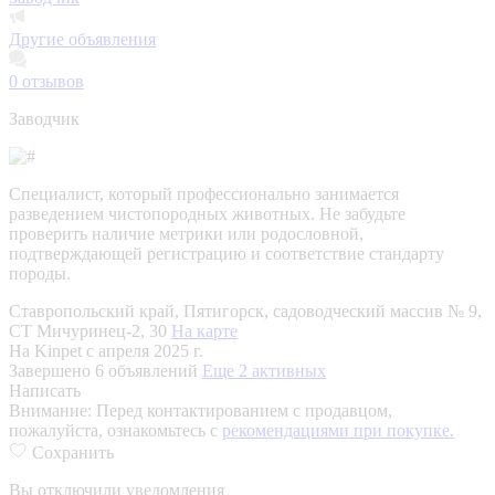
Другие объявления
0
отзывов
Заводчик
Специалист, который профессионально занимается
разведением чистопородных животных. Не забудьте
проверить наличие метрики или родословной,
подтверждающей регистрацию и соответствие стандарту
породы.
Ставропольский край, Пятигорск, садоводческий массив № 9,
СТ Мичуринец-2, 30
На карте
На Kinpet c апреля 2025 г.
Завершено 6 объявлений
Еще 2 активных
Написать
Внимание:
Перед контактированием с продавцом,
пожалуйста, ознакомьтесь с
рекомендациями при покупке.
Сохранить
Вы отключили уведомления