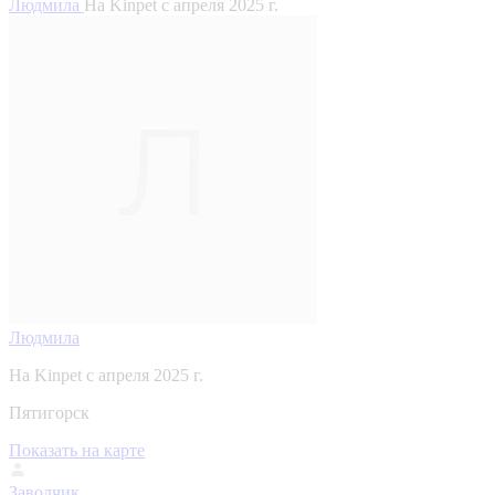
Людмила
На Kinpet c апреля 2025 г.
Людмила
На Kinpet c апреля 2025 г.
Пятигорск
Показать на карте
Заводчик