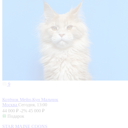
9
Котёнок Мейн-Кун Мальчик
Москва
Сегодня, 13:00
44 000 ₽
-2%
45 000 ₽
Подарок
STAR MAINE COONS