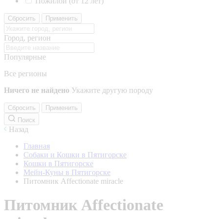
Пожилой (от 12 лет)
Сбросить
Применить
Город, регион
Популярные
Все регионы
Ничего не найдено
Укажите другую породу
Сбросить
Применить
Поиск
Назад
Главная
Собаки и Кошки в Пятигорске
Кошки в Пятигорске
Мейн-Куны в Пятигорске
Питомник Affectionate miracle
Питомник Affectionate