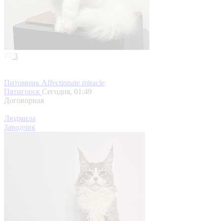
3
Питомник Affectionate miracle
Пятигорск
Сегодня, 01:49
Договорная
Людмила
Заводчик