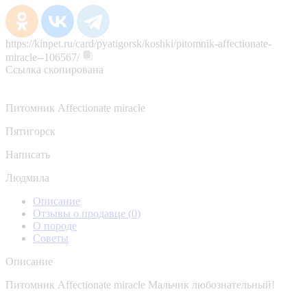
https://kinpet.ru/card/pyatigorsk/koshki/pitomnik-affectionate-
miracle--106567/
Ссылка скопирована
Питомник Affectionate miracle
Пятигорск
Написать
Людмила
Описание
Отзывы о продавце
(0)
О породе
Советы
Описание
Питомник Affectionate miracle Мальчик любознательный!