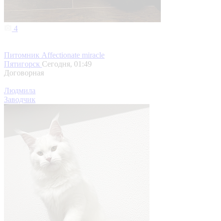
4
Питомник Affectionate miracle
Пятигорск
Сегодня, 01:49
Договорная
Людмила
Заводчик