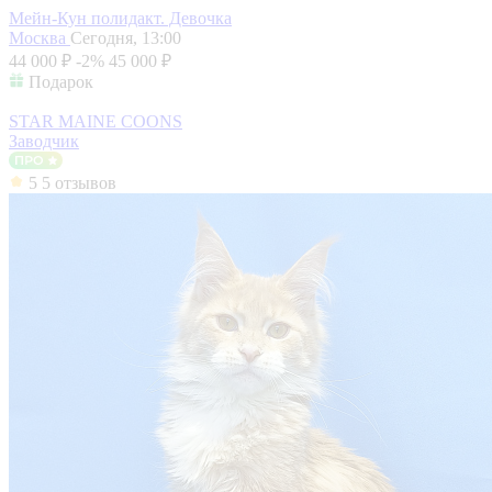
Мейн-Кун полидакт. Девочка
Москва
Сегодня, 13:00
44 000 ₽
-2%
45 000 ₽
Подарок
STAR MAINE COONS
Заводчик
5
5 отзывов