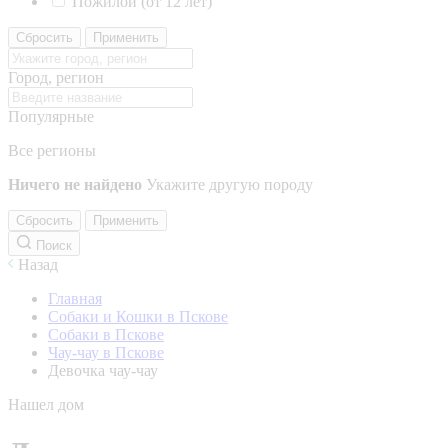
Пожилой (от 12 лет)
Сбросить
Применить
Город, регион
Популярные
Все регионы
Ничего не найдено
Укажите другую породу
Сбросить
Применить
Поиск
Назад
Главная
Собаки и Кошки в Пскове
Собаки в Пскове
Чау-чау в Пскове
Девочка чау-чау
Нашел дом