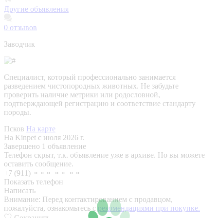
Другие объявления
0
отзывов
Заводчик
Специалист, который профессионально занимается
разведением чистопородных животных. Не забудьте
проверить наличие метрики или родословной,
подтверждающей регистрацию и соответствие стандарту
породы.
Псков
На карте
На Kinpet c июля 2026 г.
Завершено 1 объявление
Телефон скрыт, т.к. объявление уже в архиве. Но вы можете
оставить сообщение.
+7 (911) ⚬⚬⚬ ⚬⚬ ⚬⚬
Показать телефон
Написать
Внимание:
Перед контактированием с продавцом,
пожалуйста, ознакомьтесь с
рекомендациями при покупке.
Сохранить