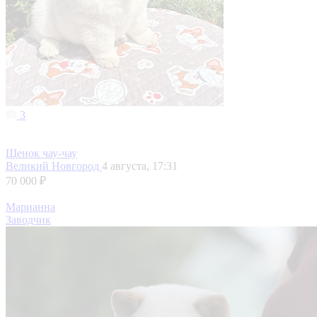
3
Щенок чау-чау
Великий Новгород
4 августа, 17:31
70 000 ₽
Марианна
Заводчик