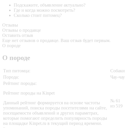
Подскажите, объявление актуально?
Где и когда можно посмотреть?
Сколько стоит питомец?
Отзывы
Отзывы о продавце
Оставить отзыв
Еще нет отзывов о продавце. Ваш отзыв будет первым.
О породе
О породе
Тип питомца:
Собаки
Порода:
Чау-чау
Рейтинг породы:
Рейтинг породы на Kinpet
№ 61
Данный рейтинг формируется на основе частоты
из 519
упоминаний, поиска породы посетителями на сайте,
посещаемости объявлений и других параметрах,
которые помогают определить популярность породы
на площадке Kinpet.ru в текущий период времени.