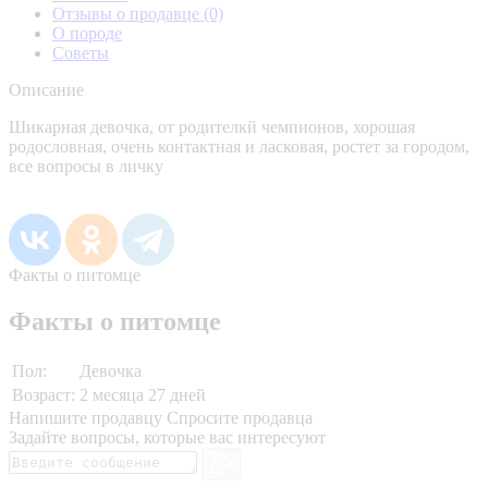
Отзывы о продавце
(0)
О породе
Советы
Описание
Шикарная девочка, от родителкй чемпионов, хорошая
родословная, очень контактная и ласковая, ростет за городом,
все вопросы в личку
Факты о питомце
Факты о питомце
Пол:
Девочка
Возраст:
2 месяца 27 дней
Напишите продавцу
Спросите продавца
Задайте вопросы, которые вас интересуют