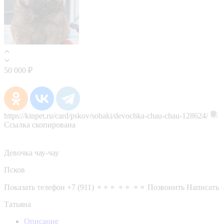
50 000 ₽
https://kinpet.ru/card/pskov/sobaki/devochka-chau-chau-128624/
Ссылка скопирована
Девочка чау-чау
Псков
Показать телефон
+7 (911) ⚬⚬⚬ ⚬⚬ ⚬⚬
Позвонить
Написать
Татьяна
Описание