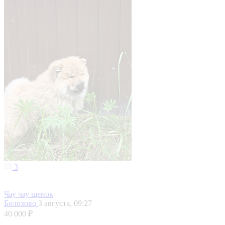
3
Чау чау щенок
Болохово
3 августа, 09:27
40 000 ₽