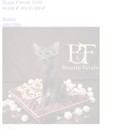
Псков
8 июля, 10:04
60 000 ₽
-8%
65 000 ₽
Жанна
Заводчик
1