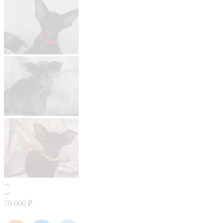
70 000 ₽