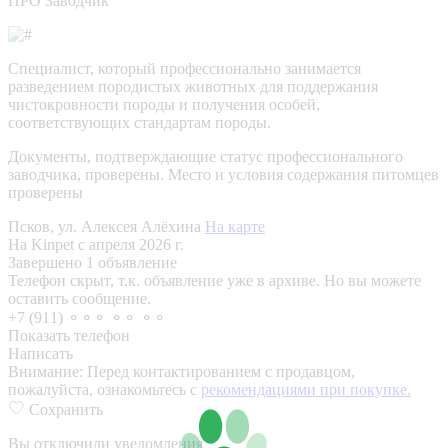
ПРО Заводчик
Специалист, который профессионально занимается
разведением породистых животных для поддержания
чистокровности породы и получения особей,
соответствующих стандартам породы.
Документы, подтверждающие статус профессионального
заводчика, проверены.
Место и условия содержания питомцев
проверены
Псков, ул. Алексея Алёхина
На карте
На Kinpet c апреля 2026 г.
Завершено 1 объявление
Телефон скрыт, т.к. объявление уже в архиве. Но вы можете
оставить сообщение.
+7 (911) ⚬⚬⚬ ⚬⚬ ⚬⚬
Показать телефон
Написать
Внимание:
Перед контактированием с продавцом,
пожалуйста, ознакомьтесь с
рекомендациями при покупке.
Сохранить
Вы отключили уведомления