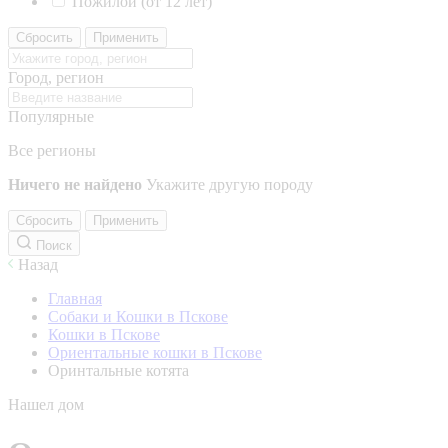
Пожилой (от 12 лет)
Сбросить
Применить
Город, регион
Популярные
Все регионы
Ничего не найдено
Укажите другую породу
Сбросить
Применить
Поиск
Назад
Главная
Собаки и Кошки в Пскове
Кошки в Пскове
Ориентальные кошки в Пскове
Оринтальные котята
Нашел дом