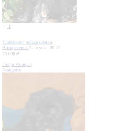
1
Тибетский терьер щенки
Воскресенск
5 августа, 09:27
75 000 ₽
Голди Аншула
Заводчик