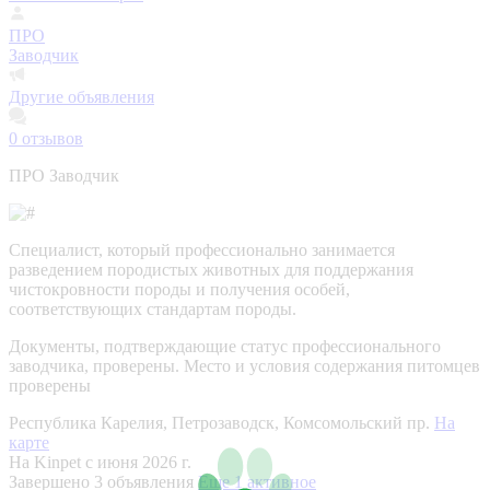
ПРО
Заводчик
Другие объявления
0
отзывов
ПРО Заводчик
Специалист, который профессионально занимается
разведением породистых животных для поддержания
чистокровности породы и получения особей,
соответствующих стандартам породы.
Документы, подтверждающие статус профессионального
заводчика, проверены.
Место и условия содержания питомцев
проверены
Республика Карелия, Петрозаводск, Комсомольский пр.
На
карте
На Kinpet c июня 2026 г.
Завершено 3 объявления
Еще 1 активное