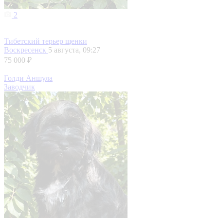
2
Тибетский терьер щенки
Воскресенск
5 августа, 09:27
75 000 ₽
Голди Аншула
Заводчик