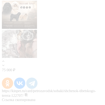
75 000 ₽
https://kinpet.ru/card/petrozavodsk/sobaki/shchenok-tibetskogo-
terera-122707/
Ссылка скопирована