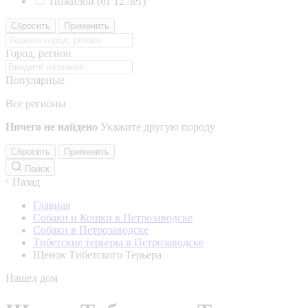
Пожилой (от 12 лет)
Сбросить
Применить
Город, регион
Популярные
Все регионы
Ничего не найдено
Укажите другую породу
Сбросить
Применить
Поиск
Назад
Главная
Собаки и Кошки в Петрозаводске
Собаки в Петрозаводске
Тибетские терьеры в Петрозаводске
Щенок Тибетского Терьера
Нашел дом