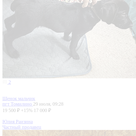
2
Щенок мальчик
пгт Томилино
29 июля, 09:28
19 500 ₽
+15%
17 000 ₽
Юлия Раизина
Частный продавец