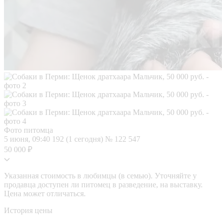
Фото питомца
5 июня, 09:40
192 (1 сегодня)
№ 122 547
50 000 ₽
Указанная стоимость в любимцы (в семью). Уточняйте у
продавца доступен ли питомец в разведение, на выставку.
Цена может отличаться.
История цены