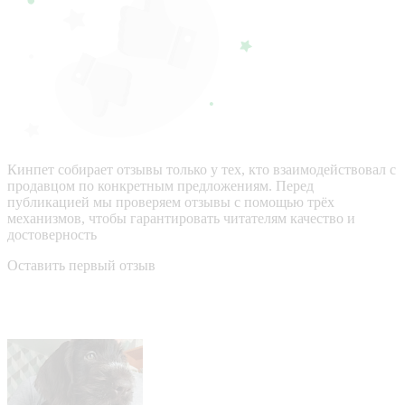
Кинпет собирает отзывы только у тех, кто взаимодействовал с
продавцом по конкретным предложениям. Перед
публикацией мы проверяем отзывы с помощью трёх
механизмов, чтобы гарантировать читателям качество и
достоверность
Оставить первый отзыв