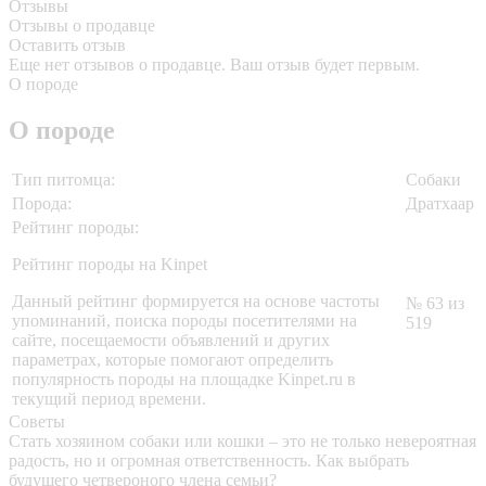
Отзывы
Отзывы о продавце
Оставить отзыв
Еще нет отзывов о продавце. Ваш отзыв будет первым.
О породе
О породе
Тип питомца:
Собаки
Порода:
Дратхаар
Рейтинг породы:
Рейтинг породы на Kinpet
Данный рейтинг формируется на основе частоты
№ 63 из
упоминаний, поиска породы посетителями на
519
сайте, посещаемости объявлений и других
параметрах, которые помогают определить
популярность породы на площадке Kinpet.ru в
текущий период времени.
Советы
Стать хозяином собаки или кошки – это не только невероятная
радость, но и огромная ответственность. Как выбрать
будущего четвероного члена семьи?