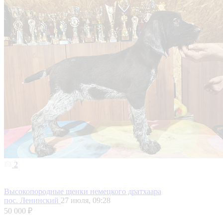
2
Высокопородные щенки немецкого дратхаара
пос. Ленинский
27 июля, 09:28
50 000 ₽