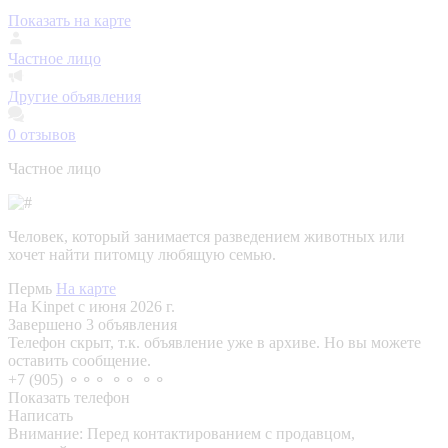
Показать на карте
Частное лицо
Другие объявления
0
отзывов
Частное лицо
Человек, который занимается разведением животных или
хочет найти питомцу любящую семью.
Пермь
На карте
На Kinpet c июня 2026 г.
Завершено 3 объявления
Телефон скрыт, т.к. объявление уже в архиве. Но вы можете
оставить сообщение.
+7 (905) ⚬⚬⚬ ⚬⚬ ⚬⚬
Показать телефон
Написать
Внимание:
Перед контактированием с продавцом,