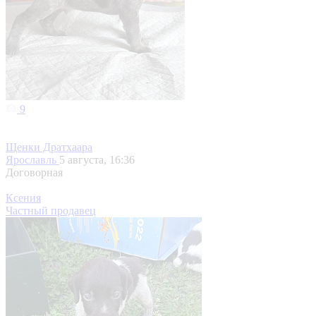
9
Щенки Дратхаара
Ярославль
5 августа, 16:36
Договорная
Ксения
Частный продавец