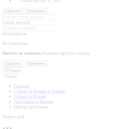
Пожилой (от 12 лет)
Сбросить
Применить
Город, регион
Популярные
Все регионы
Ничего не найдено
Укажите другую породу
Сбросить
Применить
Поиск
Назад
Главная
Собаки и Кошки в Перми
Собаки в Перми
Дратхаары в Перми
Щенок дратхаара
Нашел дом