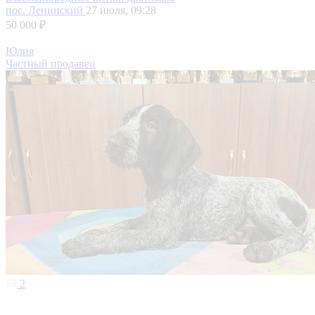
пос. Ленинский
27 июля, 09:28
50 000 ₽
Юлия
Частный продавец
2