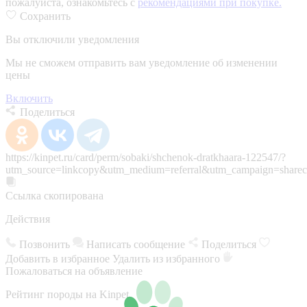
пожалуйста, ознакомьтесь с
рекомендациями при покупке.
Сохранить
Вы отключили уведомления
Мы не сможем отправить вам уведомление об изменении
цены
Включить
Поделиться
https://kinpet.ru/card/perm/sobaki/shchenok-dratkhaara-122547/?
utm_source=linkcopy&utm_medium=referral&utm_campaign=sharec
Ссылка скопирована
Действия
Позвонить
Написать сообщение
Поделиться
Добавить в избранное
Удалить из избранного
Пожаловаться на объявление
Рейтинг породы на Kinpet