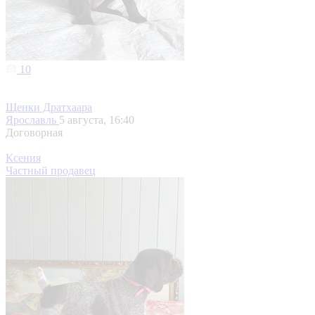
10
Щенки Дратхаара
Ярославль
5 августа, 16:40
Договорная
Ксения
Частный продавец