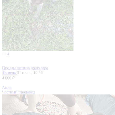
4
Продам щенков дратхаара
Тюмень
31 июля, 10:56
4 000 ₽
Анна
Частный продавец