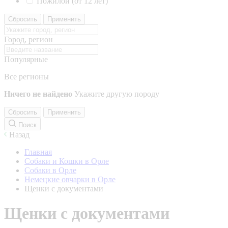
Пожилой (от 12 лет)
Сбросить
Применить
Город, регион
Популярные
Все регионы
Ничего не найдено
Укажите другую породу
Сбросить
Применить
Поиск
Назад
Главная
Собаки и Кошки в Орле
Собаки в Орле
Немецкие овчарки в Орле
Щенки с документами
Щенки с документами