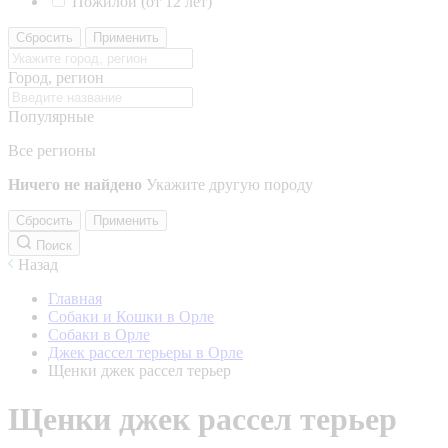
Пожилой (от 12 лет)
Сбросить
Применить
Город, регион
Популярные
Все регионы
Ничего не найдено
Укажите другую породу
Сбросить
Применить
Поиск
Назад
Главная
Собаки и Кошки в Орле
Собаки в Орле
Джек рассел терьеры в Орле
Щенки джек рассел терьер
Щенки джек рассел терьер