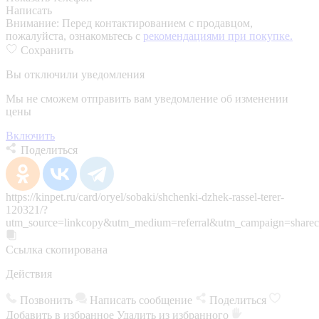
Написать
Внимание:
Перед контактированием с продавцом,
пожалуйста, ознакомьтесь с
рекомендациями при покупке.
Сохранить
Вы отключили уведомления
Мы не сможем отправить вам уведомление об изменении
цены
Включить
Поделиться
https://kinpet.ru/card/oryel/sobaki/shchenki-dzhek-rassel-terer-
120321/?
utm_source=linkcopy&utm_medium=referral&utm_campaign=sharec
Ссылка скопирована
Действия
Позвонить
Написать сообщение
Поделиться
Добавить в избранное
Удалить из избранного