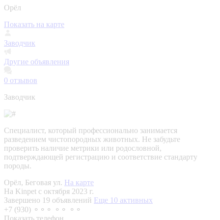
Орёл
Показать на карте
Заводчик
Другие объявления
0
отзывов
Заводчик
Специалист, который профессионально занимается
разведением чистопородных животных. Не забудьте
проверить наличие метрики или родословной,
подтверждающей регистрацию и соответствие стандарту
породы.
Орёл, Беговая ул.
На карте
На Kinpet c октября 2023 г.
Завершено 19 объявлений
Еще 10 активных
+7 (930) ⚬⚬⚬ ⚬⚬ ⚬⚬
Показать телефон