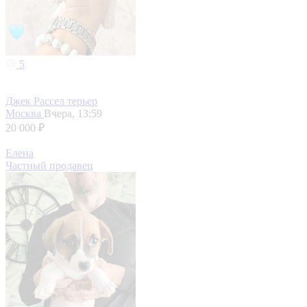
5
Джек Рассел терьер
Москва
Вчера, 13:59
20 000 ₽
Елена
Частный продавец