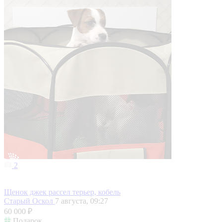
2
Щенок джек рассел терьер, кобель
Старый Оскол
7 августа, 09:27
60 000 ₽
Подарок