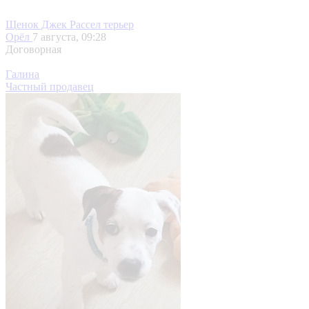
Щенок Джек Рассел терьер
Орёл
7 августа, 09:28
Договорная
Галина
Частный продавец