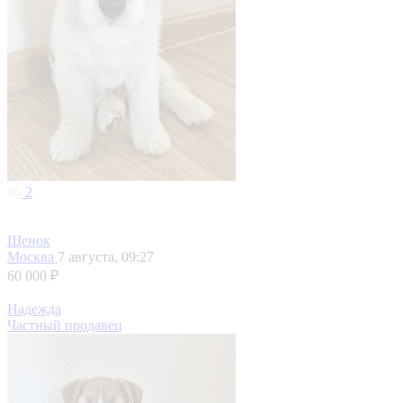
2
Щенок
Москва
7 августа, 09:27
60 000 ₽
Надежда
Частный продавец