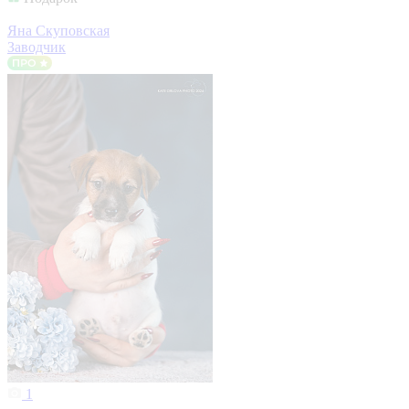
Яна Скуповская
Заводчик
1