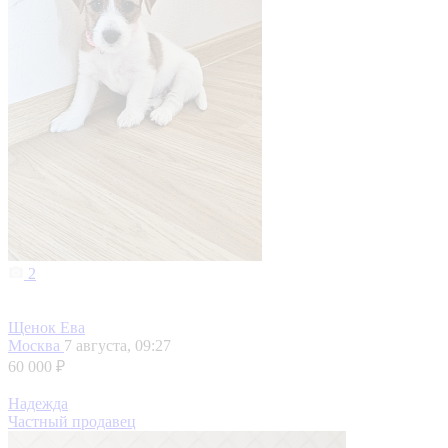
2
Щенок Ева
Москва
7 августа, 09:27
60 000 ₽
Надежда
Частный продавец