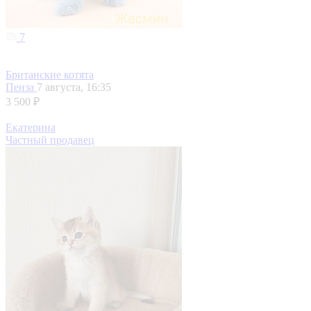
7
Британские котята
Пенза
7 августа, 16:35
3 500 ₽
Екатерина
Частный продавец