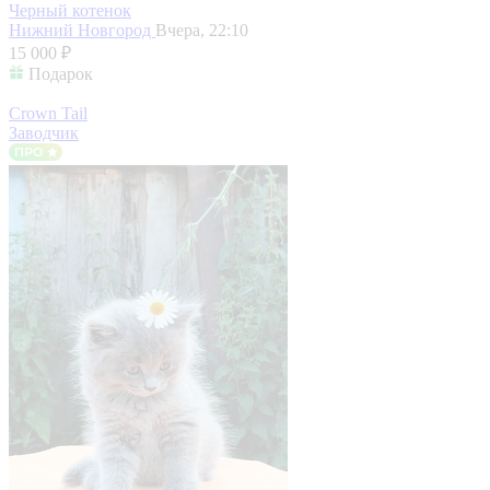
Черный котенок
Нижний Новгород
Вчера, 22:10
15 000 ₽
Подарок
Crown Tail
Заводчик