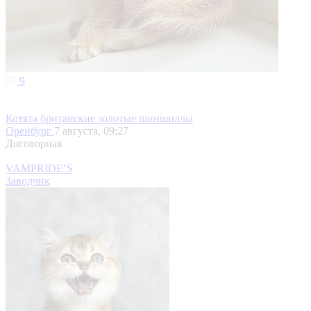
9
Котята британские золотые шиншиллы
Оренбург
7 августа, 09:27
Договорная
VAMPRIDE’S
Заводчик