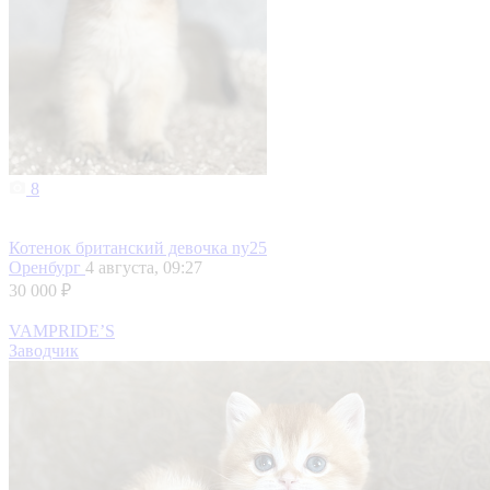
8
Котенок британский девочка ny25
Оренбург
4 августа, 09:27
30 000 ₽
VAMPRIDE’S
Заводчик