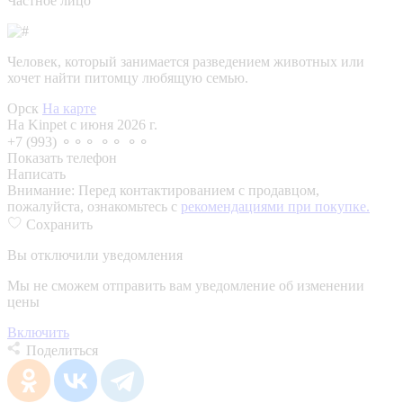
Частное лицо
Человек, который занимается разведением животных или
хочет найти питомцу любящую семью.
Орск
На карте
На Kinpet c июня 2026 г.
+7 (993) ⚬⚬⚬ ⚬⚬ ⚬⚬
Показать телефон
Написать
Внимание:
Перед контактированием с продавцом,
пожалуйста, ознакомьтесь с
рекомендациями при покупке.
Сохранить
Вы отключили уведомления
Мы не сможем отправить вам уведомление об изменении
цены
Включить
Поделиться