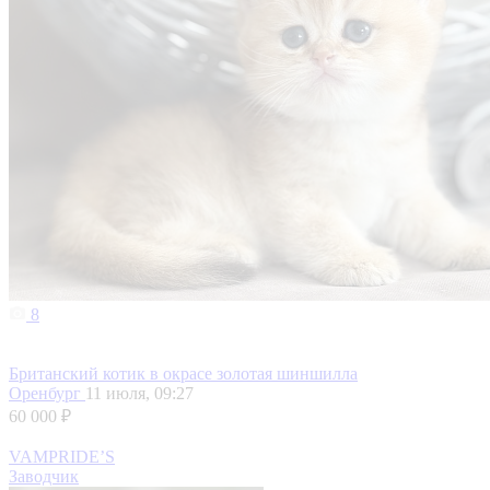
8
Британский котик в окрасе золотая шиншилла
Оренбург
11 июля, 09:27
60 000 ₽
VAMPRIDE’S
Заводчик