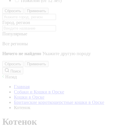
Пожилой (от 12 лет)
Сбросить
Применить
Город, регион
Популярные
Все регионы
Ничего не найдено
Укажите другую породу
Сбросить
Применить
Поиск
Назад
Главная
Собаки и Кошки в Орске
Кошки в Орске
Британские короткошерстные кошки в Орске
Котенок
Котенок