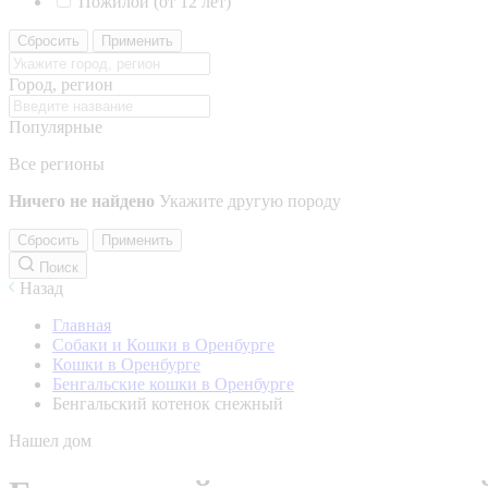
Пожилой (от 12 лет)
Сбросить
Применить
Город, регион
Популярные
Все регионы
Ничего не найдено
Укажите другую породу
Сбросить
Применить
Поиск
Назад
Главная
Собаки и Кошки в Оренбурге
Кошки в Оренбурге
Бенгальские кошки в Оренбурге
Бенгальский котенок снежный
Нашел дом