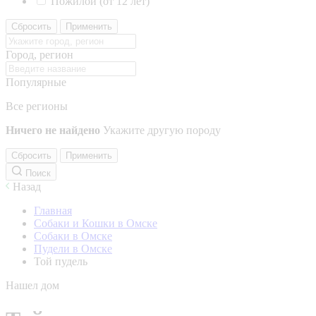
Пожилой (от 12 лет)
Сбросить
Применить
Город, регион
Популярные
Все регионы
Ничего не найдено
Укажите другую породу
Сбросить
Применить
Поиск
Назад
Главная
Собаки и Кошки в Омске
Собаки в Омске
Пудели в Омске
Той пудель
Нашел дом