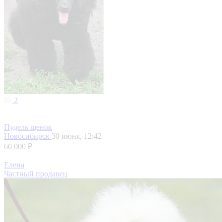
2
Пудель щенок
Новосибирск
30 июня, 12:42
60 000 ₽
Елена
Частный продавец