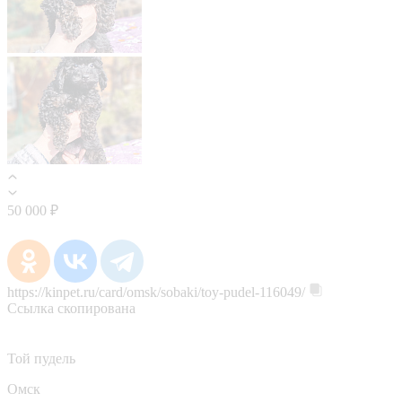
50 000 ₽
https://kinpet.ru/card/omsk/sobaki/toy-pudel-116049/
Ссылка скопирована
Той пудель
Омск