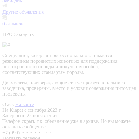
Заводчик
Другие объявления
0
отзывов
ПРО Заводчик
Специалист, который профессионально занимается
разведением породистых животных для поддержания
чистокровности породы и получения особей,
соответствующих стандартам породы.
Документы, подтверждающие статус профессионального
заводчика, проверены.
Место и условия содержания питомцев
проверены
Омск
На карте
На Kinpet c сентября 2023 г.
Завершено 22 объявления
Телефон скрыт, т.к. объявление уже в архиве. Но вы можете
оставить сообщение.
+7 (999) ⚬⚬⚬ ⚬⚬ ⚬⚬
Показать телефон