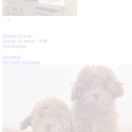
1
Щенок пуделя
Белово
26 июля, 13:06
Договорная
Артемон
Частный продавец