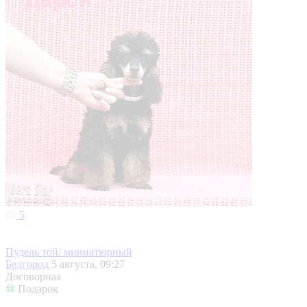
5
Пудель той/ миниатюрный
Белгород
5 августа, 09:27
Договорная
Подарок