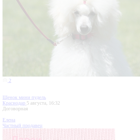
2
Щенок мини пудель
Краснодар
5 августа, 16:32
Договорная
Елена
Частный продавец