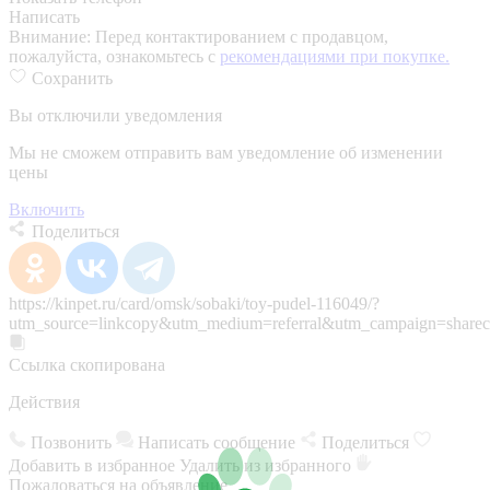
Написать
Внимание:
Перед контактированием с продавцом,
пожалуйста, ознакомьтесь с
рекомендациями при покупке.
Сохранить
Вы отключили уведомления
Мы не сможем отправить вам уведомление об изменении
цены
Включить
Поделиться
https://kinpet.ru/card/omsk/sobaki/toy-pudel-116049/?
utm_source=linkcopy&utm_medium=referral&utm_campaign=sharec
Ссылка скопирована
Действия
Позвонить
Написать сообщение
Поделиться
Добавить в избранное
Удалить из избранного
Пожаловаться на объявление