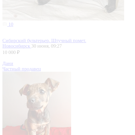
10
Сибирский бультерьер. Штучный помет.
Новосибирск
30 июня, 09:27
10 000 ₽
Дани
Частный продавец