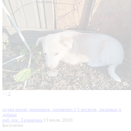
2
отдам щенят дворняжек, примерно 1,5 месяцев, ласковые и
добрые
раб. пос. Тальменка
13 июля, 20:03
Бесплатно