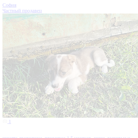
София
Частный продавец
1