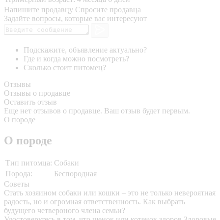
Напишите продавцу
Спросите продавца
Задайте вопросы, которые вас интересуют
Подскажите, объявление актуально?
Где и когда можно посмотреть?
Сколько стоит питомец?
Отзывы
Отзывы о продавце
Оставить отзыв
Еще нет отзывов о продавце. Ваш отзыв будет первым.
О породе
О породе
Тип питомца:
Собаки
Порода:
Беспородная
Советы
Стать хозяином собаки или кошки – это не только невероятная
радость, но и огромная ответственность. Как выбрать
будущего четвероного члена семьи?
Удостоверьтесь в том, что щенок или котенок здоров
Здоровые