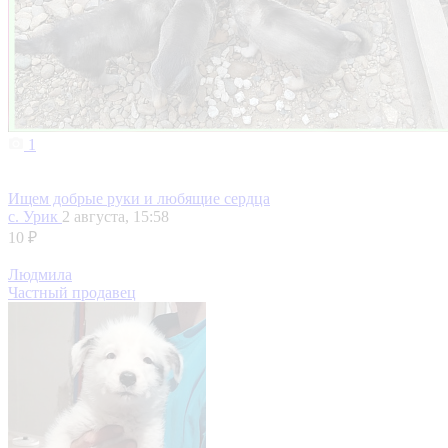
1
Ищем добрые руки и любящие сердца
с. Урик
2 августа, 15:58
10 ₽
Людмила
Частный продавец