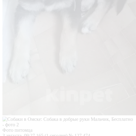
Фото питомца
3 августа, 09:27
165 (1 сегодня)
№ 127 474