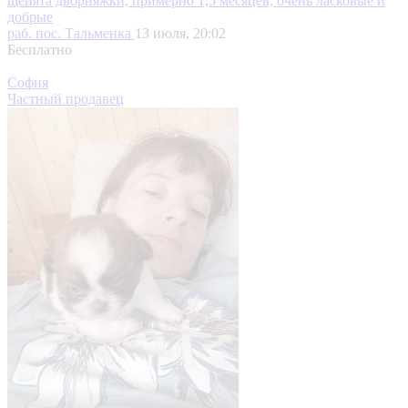
щенята дворняжки, примерно 1,5 месяцев, очень ласковые и
добрые
раб. пос. Тальменка
13 июля, 20:02
Бесплатно
София
Частный продавец