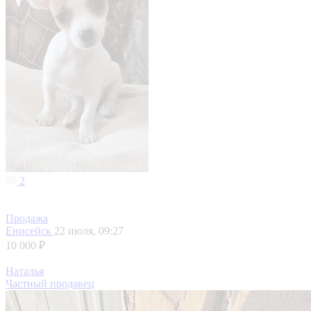
2
Продажа
Енисейск
22 июля, 09:27
10 000 ₽
Наталья
Частный продавец