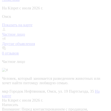
На Kinpet c июля 2026 г.
Омск
Показать на карте
Частное лицо
Другие объявления
0
отзывов
Частное лицо
Человек, который занимается разведением животных или
хочет найти питомцу любящую семью.
мкр Городок Нефтяников, Омск, ул. 19 Партсъезда, 35
На
карте
На Kinpet c июля 2026 г.
Написать
Внимание:
Перед контактированием с продавцом,