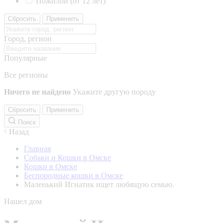
Пожилой (от 12 лет)
Сбросить
Применить
Город, регион
Популярные
Все регионы
Ничего не найдено
Укажите другую породу
Сбросить
Применить
Поиск
Назад
Главная
Собаки и Кошки в Омске
Кошки в Омске
Беспородные кошки в Омске
Маленький Игнатик ищет любящую семью.
Нашел дом