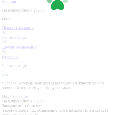
Марина
На Kinpet c июня 2026 г.
Омск
Показать на карте
Частное лицо
Другие объявления
0
отзывов
Частное лицо
Человек, который занимается разведением животных или
хочет найти питомцу любящую семью.
Омск
На карте
На Kinpet c июня 2026 г.
Завершено 1 объявление
Телефон скрыт, т.к. объявление уже в архиве. Но вы можете
оставить сообщение.