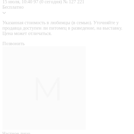
15 июля, 10:40
97 (0 сегодня)
№ 127 221
Бесплатно
Указанная стоимость в любимцы (в семью). Уточняйте у
продавца доступен ли питомец в разведение, на выставку.
Цена может отличаться.
Позвонить
Частное лицо