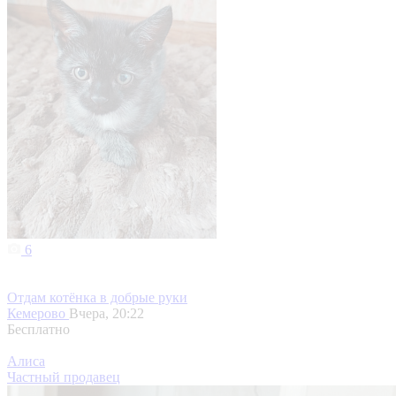
6
Отдам котёнка в добрые руки
Кемерово
Вчера, 20:22
Бесплатно
Алиса
Частный продавец