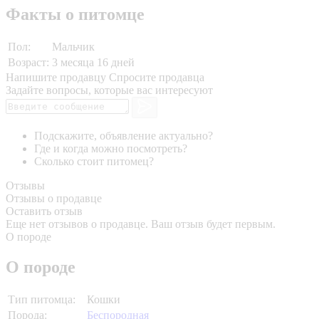
Факты о питомце
Пол:
Мальчик
Возраст:
3 месяца 16 дней
Напишите продавцу
Спросите продавца
Задайте вопросы, которые вас интересуют
Подскажите, объявление актуально?
Где и когда можно посмотреть?
Сколько стоит питомец?
Отзывы
Отзывы о продавце
Оставить отзыв
Еще нет отзывов о продавце. Ваш отзыв будет первым.
О породе
О породе
Тип питомца:
Кошки
Порода:
Беспородная