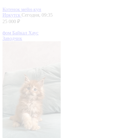
Котенок мейн-кун
Иркутск
Сегодня, 09:35
25 000 ₽
фом Байкал Хаус
Заводчик