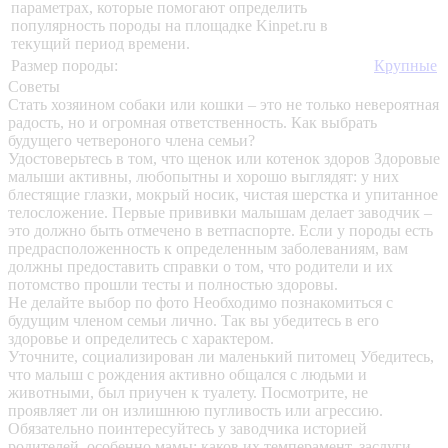
параметрах, которые помогают определить
популярность породы на площадке Kinpet.ru в
текущий период времени.
Размер породы:
Крупные
Советы
Стать хозяином собаки или кошки – это не только невероятная
радость, но и огромная ответственность. Как выбрать
будущего четвероного члена семьи?
Удостоверьтесь в том, что щенок или котенок здоров
Здоровые
малыши активны, любопытны и хорошо выглядят: у них
блестящие глазки, мокрый носик, чистая шерстка и упитанное
телосложение. Первые прививки малышам делает заводчик –
это должно быть отмечено в ветпаспорте. Если у породы есть
предрасположенность к определенным заболеваниям, вам
должны предоставить справки о том, что родители и их
потомство прошли тесты и полностью здоровы.
Не делайте выбор по фото
Необходимо познакомиться с
будущим членом семьи лично. Так вы убедитесь в его
здоровье и определитесь с характером.
Уточните, социализирован ли маленький питомец
Убедитесь,
что малыш с рождения активно общался с людьми и
животными, был приучен к туалету. Посмотрите, не
проявляет ли он излишнюю пугливость или агрессию.
Обязательно поинтересуйтесь у заводчика историей
родителей, особенно мамы: каков их темперамент, заслуги,