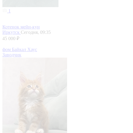
1
Котенок мейн-кун
Иркутск
Сегодня, 09:35
45 000 ₽
фом Байкал Хаус
Заводчик