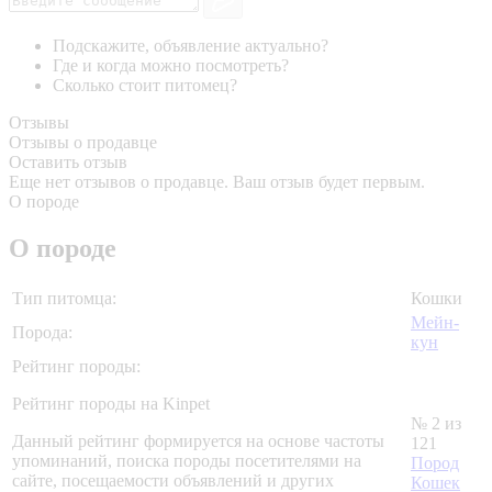
Подскажите, объявление актуально?
Где и когда можно посмотреть?
Сколько стоит питомец?
Отзывы
Отзывы о продавце
Оставить отзыв
Еще нет отзывов о продавце. Ваш отзыв будет первым.
О породе
О породе
Тип питомца:
Кошки
Мейн-
Порода:
кун
Рейтинг породы:
Рейтинг породы на Kinpet
№ 2 из
Данный рейтинг формируется на основе частоты
121
упоминаний, поиска породы посетителями на
Пород
сайте, посещаемости объявлений и других
Кошек