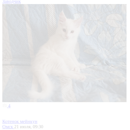
Заводчик
4
Котенок мейнкун
Омск
21 июля, 09:30