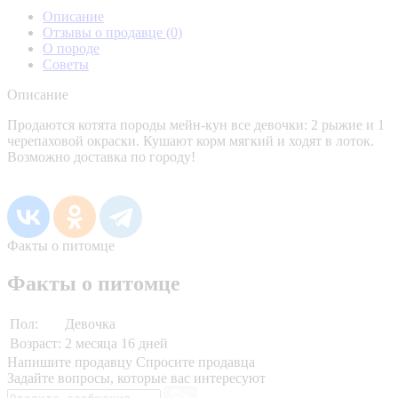
Описание
Отзывы о продавце
(0)
О породе
Советы
Описание
Продаются котята породы мейн-кун все девочки: 2 рыжие и 1
черепаховой окраски. Кушают корм мягкий и ходят в лоток.
Возможно доставка по городу!
Факты о питомце
Факты о питомце
Пол:
Девочка
Возраст:
2 месяца 16 дней
Напишите продавцу
Спросите продавца
Задайте вопросы, которые вас интересуют