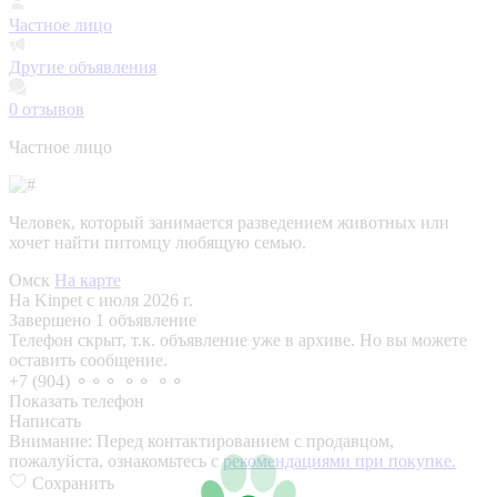
Частное лицо
Другие объявления
0
отзывов
Частное лицо
Человек, который занимается разведением животных или
хочет найти питомцу любящую семью.
Омск
На карте
На Kinpet c июля 2026 г.
Завершено 1 объявление
Телефон скрыт, т.к. объявление уже в архиве. Но вы можете
оставить сообщение.
+7 (904) ⚬⚬⚬ ⚬⚬ ⚬⚬
Показать телефон
Написать
Внимание:
Перед контактированием с продавцом,
пожалуйста, ознакомьтесь с
рекомендациями при покупке.
Сохранить