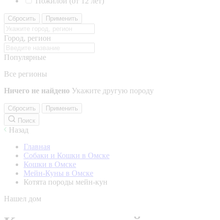
Пожилой (от 12 лет)
Сбросить
Применить
Город, регион
Популярные
Все регионы
Ничего не найдено
Укажите другую породу
Сбросить
Применить
Поиск
Назад
Главная
Собаки и Кошки в Омске
Кошки в Омске
Мейн-Куны в Омске
Котята породы мейн-кун
Нашел дом