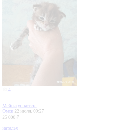
4
Мейн-кун котята
Омск
22 июля, 09:27
25 000 ₽
наталья