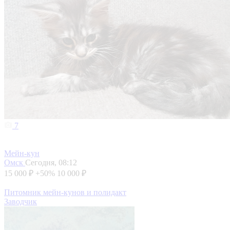
7
Мейн-кун
Омск
Сегодня, 08:12
15 000 ₽
+50%
10 000 ₽
Питомник мейн-кунов и полидакт
Заводчик