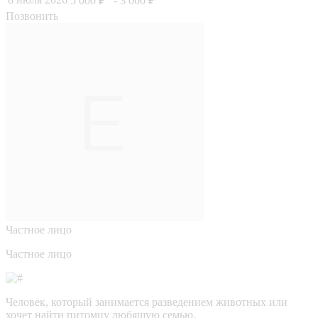
5 000 ₽
- 3 000 ₽
Позвонить
Частное лицо
Частное лицо
Человек, который занимается разведением животных или
хочет найти питомцу любящую семью.