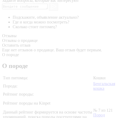
Задайте вопросы, которые вас интересуют
Подскажите, объявление актуально?
Где и когда можно посмотреть?
Сколько стоит питомец?
Отзывы
Отзывы о продавце
Оставить отзыв
Еще нет отзывов о продавце. Ваш отзыв будет первым.
О породе
О породе
Тип питомца:
Кошки
Бенгальская
Порода:
кошка
Рейтинг породы:
Рейтинг породы на Kinpet
№ 7 из 121
Данный рейтинг формируется на основе частоты
Пород
упоминаний, поиска породы посетителями на