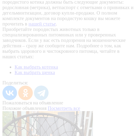
породистого котика должны быть следующие документы:
родословная (метрика), ветпаспорт с отметками о прививках и
дегельминтизации, договор купли-продажи. О полном
комплекте документов на породистую кошку вы можете
прочитать в
нашей статье
.
Приобретайте породистых животных только в
специализированных питомниках или у проверенных
заводчиков. Если у вас есть подозрения на мошеннические
действия – сразу же сообщите нам.
Подробнее о том, как
выбрать здорового и чистокровного питомца, читайте в
наших статьях:
Как выбрать котенка
Как выбрать щенка
Поделиться:
Пожаловаться на объявление
Похожие объявления
Посмотреть все