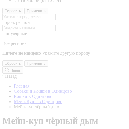
Пожилой (от 12 лет)
Сбросить
Применить
Город, регион
Популярные
Все регионы
Ничего не найдено
Укажите другую породу
Сбросить
Применить
Поиск
Назад
Главная
Собаки и Кошки в Одинцово
Кошки в Одинцово
Мейн-Куны в Одинцово
Мейн-кун чёрный дым
Мейн-кун чёрный дым