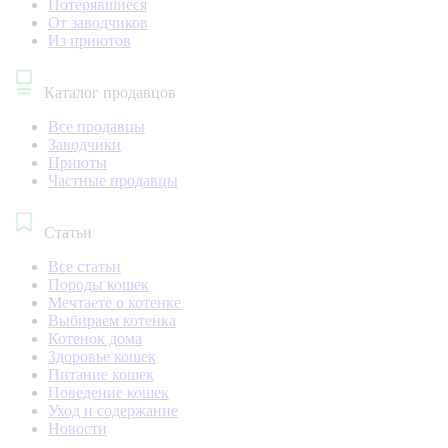
Потерявшиеся
От заводчиков
Из приютов
Каталог продавцов
Все продавцы
Заводчики
Приюты
Частные продавцы
Статьи
Все статьи
Породы кошек
Мечтаете о котенке
Выбираем котенка
Котенок дома
Здоровье кошек
Питание кошек
Поведение кошек
Уход и содержание
Новости