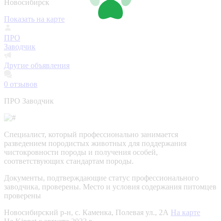
Новосибирск
Показать на карте
ПРО
Заводчик
Другие объявления
0
отзывов
ПРО Заводчик
Специалист, который профессионально занимается
разведением породистых животных для поддержания
чистокровности породы и получения особей,
соответствующих стандартам породы.
Документы, подтверждающие статус профессионального
заводчика, проверены.
Место и условия содержания питомцев
проверены
Новосибирский р-н, с. Каменка, Полевая ул., 2А
На карте