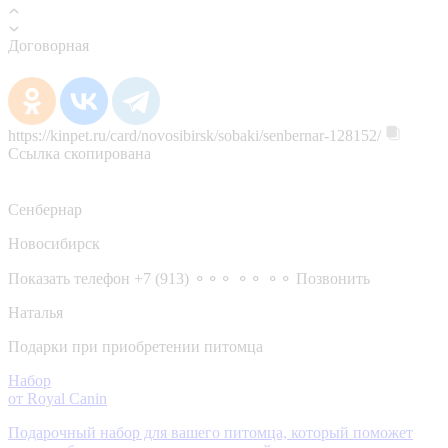
Договорная
https://kinpet.ru/card/novosibirsk/sobaki/senbernar-128152/
Ссылка скопирована
Сенбернар
Новосибирск
Показать телефон
+7 (913) ⚬⚬⚬ ⚬⚬ ⚬⚬
Позвонить
Наталья
Подарки при приобретении питомца
Набор
от Royal Canin
Подарочный набор для вашего питомца, который поможет