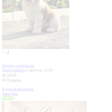
4
Щенок сенбернара
Новосибирск
6 августа, 11:19
80 000 ₽
Подарок
Елена Новоселова
Заводчик