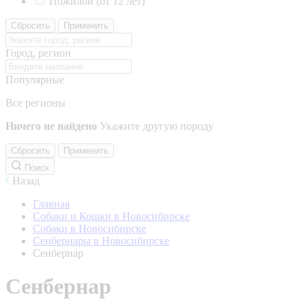
Пожилой (от 12 лет)
Сбросить
Применить
Город, регион
Популярные
Все регионы
Ничего не найдено
Укажите другую породу
Сбросить
Применить
Поиск
Назад
Главная
Собаки и Кошки в Новосибирске
Собаки в Новосибирске
Сенбернары в Новосибирске
Сенбернар
Сенбернар