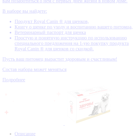
вам позаботиться о нем с первых дней жизни в новом доме.
В наборе вы найдете:
Продукт Royal Canin ® для щенков,
Книгу о щенке по уходу и воспитанию вашего питомца,
Ветеринарный паспорт для щенка
Простую и понятную инструкцию по использованию
специального предложения на 1-ую покупку продукта
Royal Canin ® для щенков со скидкой.
Пусть ваш питомец вырастит здоровым и счастливым!
Состав набора может меняться
Подробнее
Описание