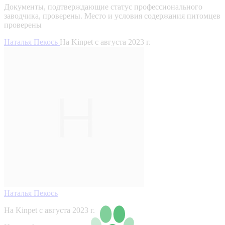
Документы, подтверждающие статус профессионального
заводчика, проверены.
Место и условия содержания питомцев
проверены
Наталья Пекось
На Kinpet c августа 2023 г.
Наталья Пекось
На Kinpet c августа 2023 г.