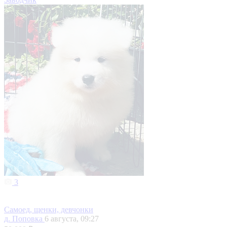
3
Самоед, щенки, девчонки
д. Поповка
6 августа, 09:27