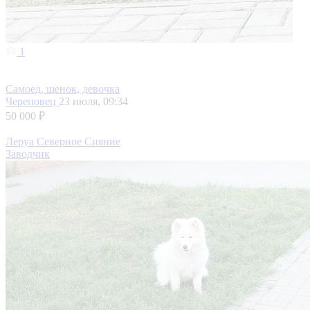
1
Самоед, щенок, девочка
Череповец
23 июля, 09:34
50 000 ₽
Леруа Северное Сияние
Заводчик