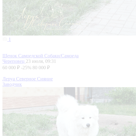
1
Щенок Самоедской Собаки/Самоеда
Череповец
23 июля, 09:31
60 000 ₽
-25%
80 000 ₽
Леруа Северное Сияние
Заводчик