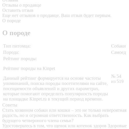
Отзывы о продавце
Оставить отзыв
Еще нет отзывов о продавце. Ваш отзыв будет первым.
О породе
О породе
Тип питомца:
Собаки
Порода:
Самоед
Рейтинг породы:
Рейтинг породы на Kinpet
№ 54
Данный рейтинг формируется на основе частоты
из 519
упоминаний, поиска породы посетителями на сайте,
посещаемости объявлений и других параметрах,
которые помогают определить популярность породы
на площадке Kinpet.ru в текущий период времени.
Советы
Стать хозяином собаки или кошки – это не только невероятная
радость, но и огромная ответственность. Как выбрать
будущего четвероного члена семьи?
Удостоверьтесь в том, что щенок или котенок здоров
Здоровые