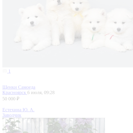
1
Щенки Самоеда
Красноярск
6 июля, 09:28
50 000 ₽
Естехина Ю. А.
Заводчик