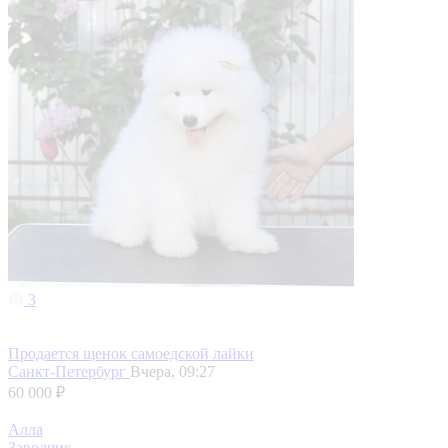
3
Продается щенок самоедской лайки
Санкт-Петербург
Вчера, 09:27
60 000 ₽
Алла
Заводчик