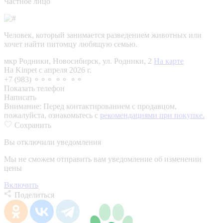
Частное лицо
Человек, который занимается разведением животных или
хочет найти питомцу любящую семью.
мкр Родники, Новосибирск, ул. Родники, 2
На карте
На Kinpet c апреля 2026 г.
+7 (983) ⚬⚬⚬ ⚬⚬ ⚬⚬
Показать телефон
Написать
Внимание:
Перед контактированием с продавцом,
пожалуйста, ознакомьтесь с
рекомендациями при покупке.
Сохранить
Вы отключили уведомления
Мы не сможем отправить вам уведомление об изменении
цены
Включить
Поделиться