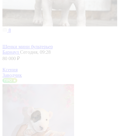
8
Щенки мини бультерьер
Барнаул
Сегодня, 09:28
80 000 ₽
Ксения
Заводчик