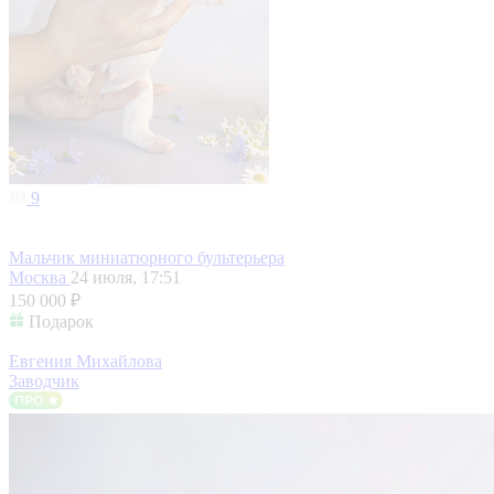
9
Мальчик миниатюрного бультерьера
Москва
24 июля, 17:51
150 000 ₽
Подарок
Евгения Михайлова
Заводчик