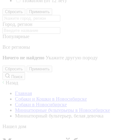
Пожилой (от 12 лет)
Сбросить
Применить
Город, регион
Популярные
Все регионы
Ничего не найдено
Укажите другую породу
Сбросить
Применить
Поиск
Назад
Главная
Собаки и Кошки в Новосибирске
Собаки в Новосибирске
Миниатюрные бультерьеры в Новосибирске
Миниатюрный бультерьер, белая девочка
Нашел дом