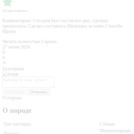
Отзыв изменен
Комментарии:
Сегодня Был составлен дкп, сделана
предоплата. Сделка состоялась.Малышка за нами.Спасибо
Ирине
Читать полностью
Скрыть
27 июня 2026
0
0
Екатерина
Отправить
Отменить
О породе
О породе
Тип питомца:
Собаки
Миниатюрный
Порода: