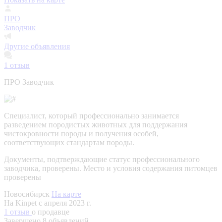
ПРО
Заводчик
Другие объявления
1
отзыв
ПРО Заводчик
Специалист, который профессионально занимается
разведением породистых животных для поддержания
чистокровности породы и получения особей,
соответствующих стандартам породы.
Документы, подтверждающие статус профессионального
заводчика, проверены.
Место и условия содержания питомцев
проверены
Новосибирск
На карте
На Kinpet c апреля 2023 г.
1 отзыв
о продавце
Завершено 8 объявлений