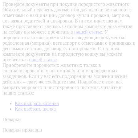
Проверьте документы при покупке породистого животного
Обязательный перечень документов для щенка: ветпаспорт с
отметками о вакцинации, договор купли-продажи, метрика,
акт вязки родителей и актировка. В питомниках щенкам
также проставляют клеймо. О полном комплекте документов
на собаку вы можете прочитать в
нашей статье
.
У
породистого котика должны быть следующие документы:
родословная (метрика), ветпаспорт с отметками о прививках и
дегельминтизации, договор купли-продажи. О полном
комплекте документов на породистую кошку вы можете
прочитать в
нашей статье
.
Приобретайте породистых животных только в
специализированных питомниках или у проверенных
заводчиков. Если у вас есть подозрения на мошеннические
действия – сразу же сообщите нам.
Подробнее о том, как
выбрать здорового и чистокровного питомца, читайте в
наших статьях:
Как выбрать котенка
Как выбрать щенка
Подарки
Подарки продавца