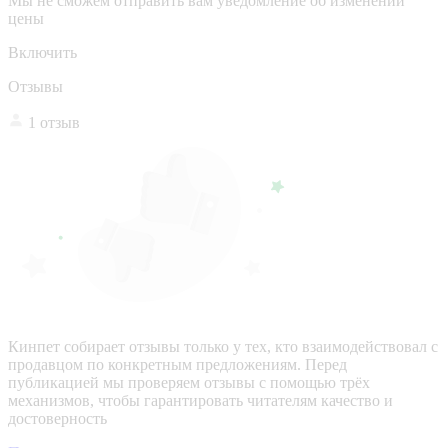
Мы не сможем отправить вам уведомление об изменении
цены
Включить
Отзывы
1 отзыв
Кинпет собирает отзывы только у тех, кто взаимодействовал с
продавцом по конкретным предложениям. Перед
публикацией мы проверяем отзывы с помощью трёх
механизмов, чтобы гарантировать читателям качество и
достоверность