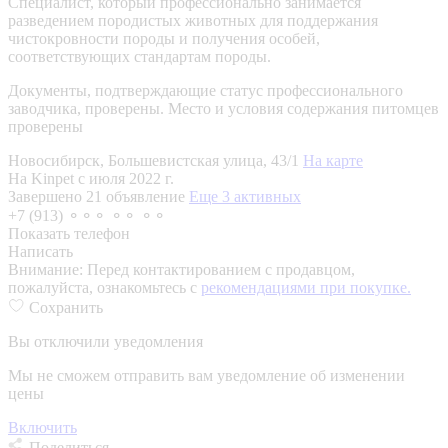
Специалист, который профессионально занимается
разведением породистых животных для поддержания
чистокровности породы и получения особей,
соответствующих стандартам породы.
Документы, подтверждающие статус профессионального
заводчика, проверены.
Место и условия содержания питомцев
проверены
Новосибирск, Большевистская улица, 43/1
На карте
На Kinpet c июля 2022 г.
Завершено 21 объявление
Еще 3 активных
+7 (913) ⚬⚬⚬ ⚬⚬ ⚬⚬
Показать телефон
Написать
Внимание:
Перед контактированием с продавцом,
пожалуйста, ознакомьтесь с
рекомендациями при покупке.
Сохранить
Вы отключили уведомления
Мы не сможем отправить вам уведомление об изменении
цены
Включить
Поделиться