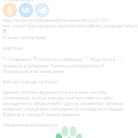
https://kinpet.ru/card/novosibirsk/sobaki/dilya-121703/?
utm_source=linkcopy&utm_medium=referral&utm_campaign=sharec
Ссылка скопирована
Действия
Позвонить
Написать сообщение
Поделиться
Добавить в избранное
Удалить из избранного
Пожаловаться на объявление
Рейтинг породы на Kinpet
Данный рейтинг формируется на основе частоты
упоминаний, поиска породы посетителями на сайте,
посещаемости объявлений и других параметрах, которые
помогают определить популярность породы на площадке
Kinpet.ru в текущий период времени.
Объявления пользователя