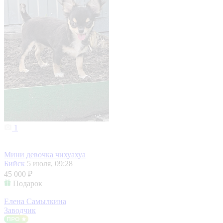
1
Мини девочка чихуахуа
Бийск
5 июля, 09:28
45 000 ₽
Подарок
Елена Самылкина
Заводчик