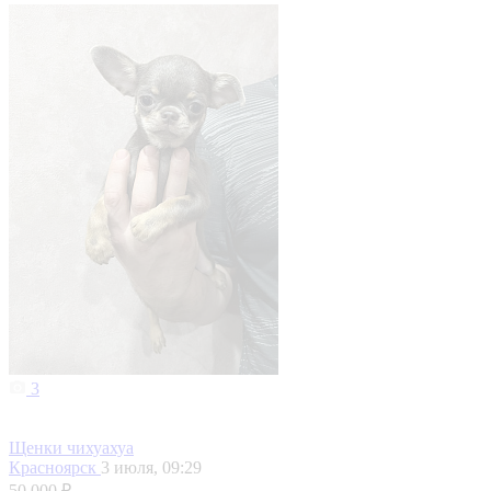
3
Щенки чихуахуа
Красноярск
3 июля, 09:29
50 000 ₽