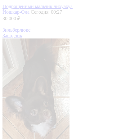
Подрощенный мальчик чихуахуа
Йошкар-Ола
Сегодня, 00:27
30 000 ₽
Зильберлюкс
Заводчик