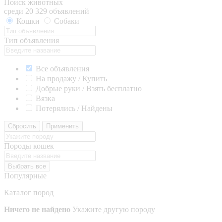
Поиск животных
среди 20 329 объявлений
Кошки
Собаки
Тип объявления
Все объявления
На продажу / Купить
Добрые руки / Взять бесплатно
Вязка
Потерялись / Найдены
Сбросить
Применить
Породы кошек
Выбрать все
Популярные
Каталог пород
Ничего не найдено
Укажите другую породу