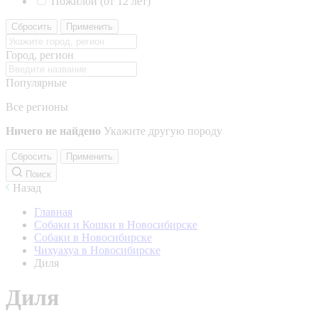
Пожилой (от 12 лет)
Сбросить
Применить
Город, регион
Популярные
Все регионы
Ничего не найдено
Укажите другую породу
Сбросить
Применить
Поиск
Назад
Главная
Собаки и Кошки в Новосибирске
Собаки в Новосибирске
Чихуахуа в Новосибирске
Диля
Диля