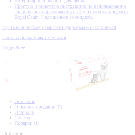
Ветеринарный паспорт для щенка
Простую и понятную инструкцию по использованию
специального предложения на 1-ую покупку продукта
Royal Canin ® для щенков со скидкой.
Пусть ваш питомец вырастит здоровым и счастливым!
Состав набора может меняться
Подробнее
Описание
Отзывы о продавце
(0)
О породе
Советы
Подарки
(1)
Описание