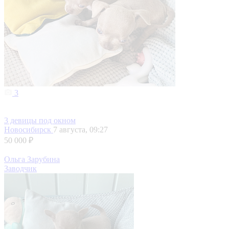
3
3 девицы под окном
Новосибирск
7 августа, 09:27
50 000 ₽
Ольга Зарубина
Заводчик