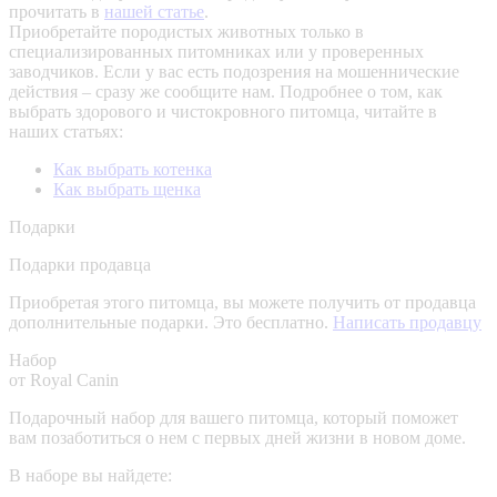
прочитать в
нашей статье
.
Приобретайте породистых животных только в
специализированных питомниках или у проверенных
заводчиков. Если у вас есть подозрения на мошеннические
действия – сразу же сообщите нам.
Подробнее о том, как
выбрать здорового и чистокровного питомца, читайте в
наших статьях:
Как выбрать котенка
Как выбрать щенка
Подарки
Подарки продавца
Приобретая этого питомца, вы можете получить от продавца
дополнительные подарки. Это бесплатно.
Написать продавцу
Набор
от Royal Canin
Подарочный набор для вашего питомца, который поможет
вам позаботиться о нем с первых дней жизни в новом доме.
В наборе вы найдете: