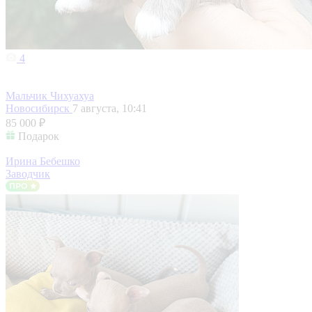
4
Мальчик Чихуахуа
Новосибирск
7 августа, 10:41
85 000 ₽
Подарок
Ирина Бебешко
Заводчик