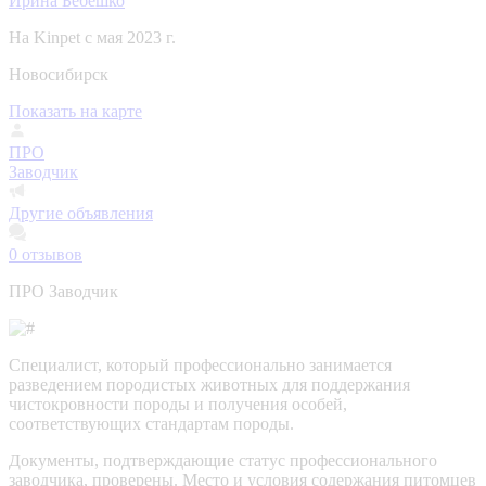
Ирина Бебешко
На Kinpet c мая 2023 г.
Новосибирск
Показать на карте
ПРО
Заводчик
Другие объявления
0
отзывов
ПРО Заводчик
Специалист, который профессионально занимается
разведением породистых животных для поддержания
чистокровности породы и получения особей,
соответствующих стандартам породы.
Документы, подтверждающие статус профессионального
заводчика, проверены.
Место и условия содержания питомцев