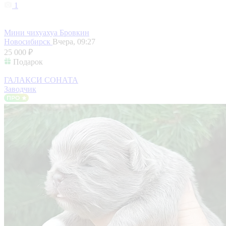
1
Мини чихуахуа Бровкин
Новосибирск
Вчера, 09:27
25 000 ₽
Подарок
ГАЛАКСИ СОНАТА
Заводчик