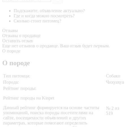
Подскажите, объявление актуально?
Где и когда можно посмотреть?
Сколько стоит питомец?
Отзывы
Отзывы о продавце
Оставить отзыв
Еще нет отзывов о продавце. Ваш отзыв будет первым.
О породе
О породе
Тип питомца:
Собаки
Порода:
Чихуахуа
Рейтинг породы:
Рейтинг породы на Kinpet
Данный рейтинг формируется на основе частоты
№ 2 из
упоминаний, поиска породы посетителями на
519
сайте, посещаемости объявлений и других
параметрах, которые помогают определить