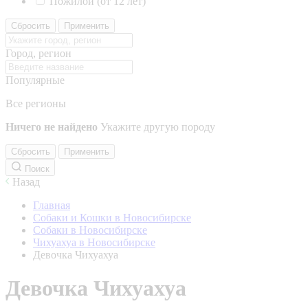
Пожилой (от 12 лет)
Сбросить
Применить
Город, регион
Популярные
Все регионы
Ничего не найдено
Укажите другую породу
Сбросить
Применить
Поиск
Назад
Главная
Собаки и Кошки в Новосибирске
Собаки в Новосибирске
Чихуахуа в Новосибирске
Девочка Чихуахуа
Девочка Чихуахуа