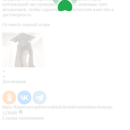
публикацией мы проверяем отзывы с помощью трёх
механизмов, чтобы гарантировать читателям качество и
достоверность
Оставить первый отзыв
Договорная
https://kinpet.ru/card/novosibirsk/koshki/orientalnye-kotyata-
123640/
Ссылка скопирована