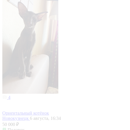
4
Ориентальный котёнок
Новокузнецк
6 августа, 16:34
50 000 ₽
Подарок