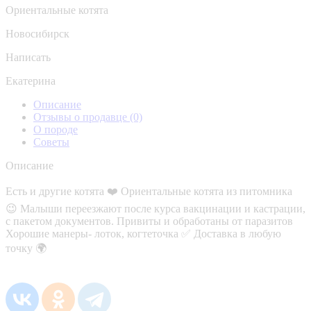
Ориентальные котята
Новосибирск
Написать
Екатерина
Описание
Отзывы о продавце
(0)
О породе
Советы
Описание
Есть и другие котята ❤️ Ориентальные котята из питомника
😉 Малыши переезжают после курса вакцинации и кастрации,
с пакетом документов. Привиты и обработаны от паразитов
Хорошие манеры- лоток, когтеточка ✅ Доставка в любую
точку 🌍