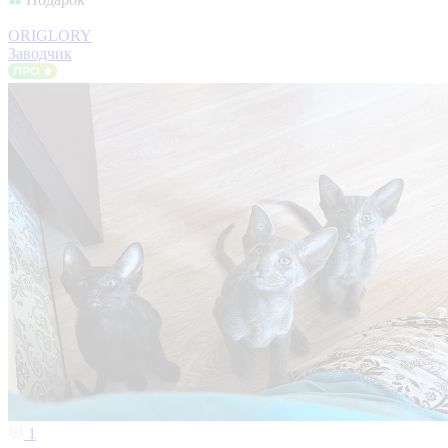
ORIGLORY
Заводчик
1