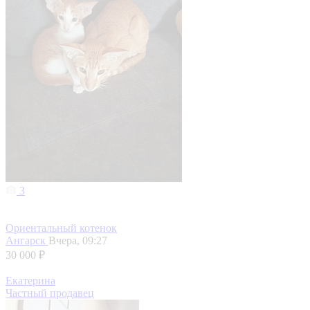
3
Ориентальный котенок
Ангарск
Вчера, 09:27
30 000 ₽
Екатерина
Частный продавец