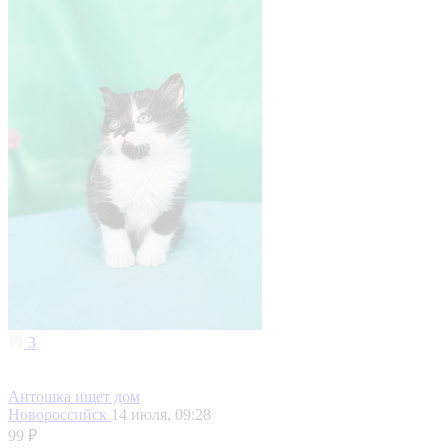
3
Антошка ищет дом
Новороссийск
14 июля, 09:28
99 ₽