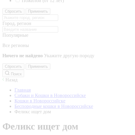
Пожилой (от 12 лет)
Сбросить
Применить
Город, регион
Популярные
Все регионы
Ничего не найдено
Укажите другую породу
Сбросить
Применить
Поиск
Назад
Главная
Собаки и Кошки в Новороссийске
Кошки в Новороссийске
Беспородные кошки в Новороссийске
Феликс ищет дом
Феликс ищет дом