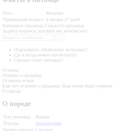
Пол:
Мальчик
Примерный возраст:
4 месяца 27 дней
Напишите продавцу
Спросите продавца
Задайте вопросы, которые вас интересуют
Подскажите, объявление актуально?
Где и когда можно посмотреть?
Сколько стоит питомец?
Отзывы
Отзывы о продавце
Оставить отзыв
Еще нет отзывов о продавце. Ваш отзыв будет первым.
О породе
О породе
Тип питомца:
Кошки
Порода:
Беспородная
Размер породы:
Средние