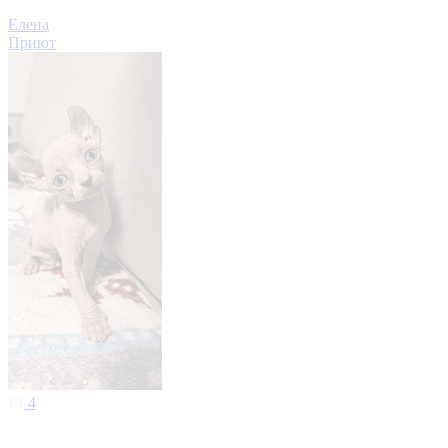
Елена
Приют
4