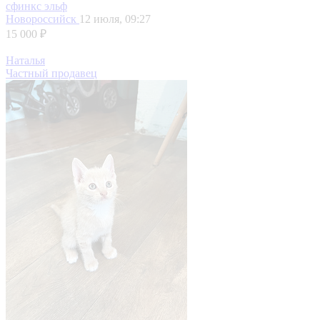
сфинкс эльф
Новороссийск
12 июля, 09:27
15 000 ₽
Наталья
Частный продавец