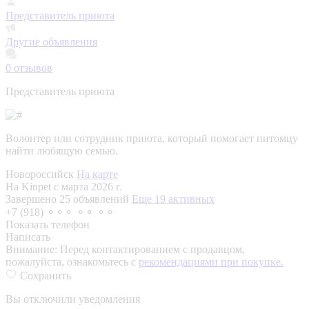
Представитель приюта
Другие объявления
0
отзывов
Представитель приюта
Волонтер или сотрудник приюта, который помогает питомцу
найти любящую семью.
Новороссийск
На карте
На Kinpet c марта 2026 г.
Завершено 25 объявлений
Еще 19 активных
+7 (918) ⚬⚬⚬ ⚬⚬ ⚬⚬
Показать телефон
Написать
Внимание:
Перед контактированием с продавцом,
пожалуйста, ознакомьтесь с
рекомендациями при покупке.
Сохранить
Вы отключили уведомления