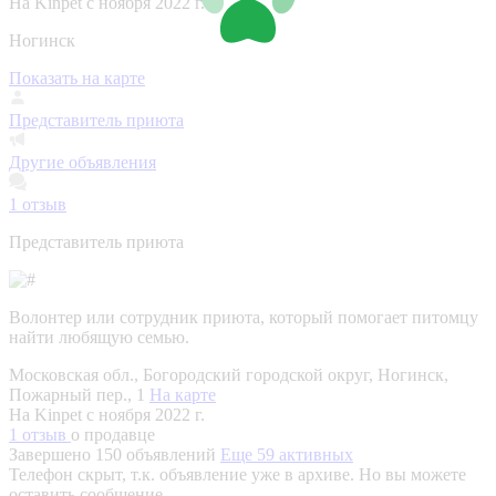
На Kinpet c ноября 2022 г.
Ногинск
Показать на карте
Представитель приюта
Другие объявления
1
отзыв
Представитель приюта
Волонтер или сотрудник приюта, который помогает питомцу
найти любящую семью.
Московская обл., Богородский городской округ, Ногинск,
Пожарный пер., 1
На карте
На Kinpet c ноября 2022 г.
1 отзыв
о продавце
Завершено 150 объявлений
Еще 59 активных
Телефон скрыт, т.к. объявление уже в архиве. Но вы можете
оставить сообщение.