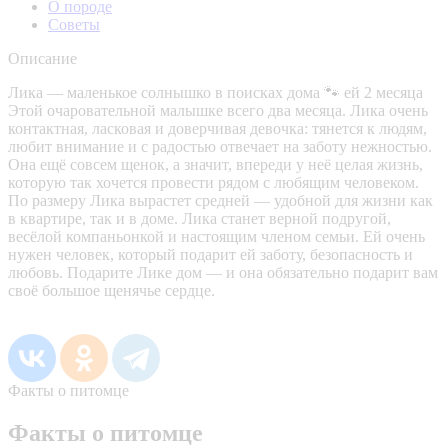
О породе
Советы
Описание
Лика — маленькое солнышко в поисках дома 🐾 ей 2 месяца
Этой очаровательной малышке всего два месяца. Лика очень
контактная, ласковая и доверчивая девочка: тянется к людям,
любит внимание и с радостью отвечает на заботу нежностью.
Она ещё совсем щенок, а значит, впереди у неё целая жизнь,
которую так хочется провести рядом с любящим человеком.
По размеру Лика вырастет средней — удобной для жизни как
в квартире, так и в доме. Лика станет верной подругой,
весёлой компаньонкой и настоящим членом семьи. Ей очень
нужен человек, который подарит ей заботу, безопасность и
любовь. Подарите Лике дом — и она обязательно подарит вам
своё большое щенячье сердце.
Факты о питомце
Факты о питомце