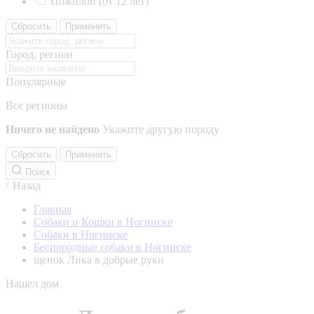
Пожилой (от 12 лет)
Сбросить
Применить
Город, регион
Популярные
Все регионы
Ничего не найдено
Укажите другую породу
Сбросить
Применить
Поиск
Назад
Главная
Собаки и Кошки в Ногинске
Собаки в Ногинске
Беспородные собаки в Ногинске
щенок Лика в добрые руки
Нашел дом