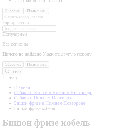
Пожилой (от 12 лет)
Сбросить
Применить
Город, регион
Популярные
Все регионы
Ничего не найдено
Укажите другую породу
Сбросить
Применить
Поиск
Назад
Главная
Собаки и Кошки в Нижнем Новгороде
Собаки в Нижнем Новгороде
Бишон фризе в Нижнем Новгороде
Бишон фризе кобель
Бишон фризе кобель