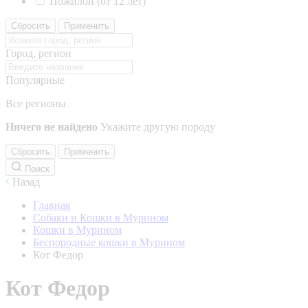
Пожилой (от 12 лет)
Сбросить
Применить
Город, регион
Популярные
Все регионы
Ничего не найдено
Укажите другую породу
Сбросить
Применить
Поиск
Назад
Главная
Собаки и Кошки в Мурином
Кошки в Мурином
Беспородные кошки в Мурином
Кот Федор
Кот Федор