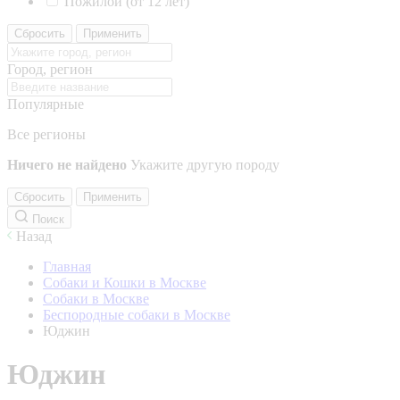
Пожилой (от 12 лет)
Сбросить
Применить
Город, регион
Популярные
Все регионы
Ничего не найдено
Укажите другую породу
Сбросить
Применить
Поиск
Назад
Главная
Собаки и Кошки в Москве
Собаки в Москве
Беспородные собаки в Москве
Юджин
Юджин