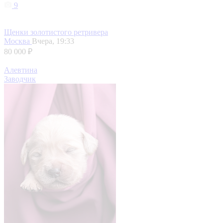
9
Щенки золотистого ретривера
Москва
Вчера, 19:33
80 000 ₽
Алевтина
Заводчик