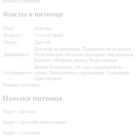
Факты о питомце
Факты о питомце
Пол:
Девочка
Возраст:
1 год 16 дней
Окрас:
Другой
Договор по желанию, Прививки по возрасту,
Документы:
Генетические тесты на породные заболевания,
Клеймо, Метрика щенка, Родословная
Живет в квартире, Не для содержания на
Особенности:
улице, Неклеточное содержание, Социально
адаптирован
Навыки питомца
Навыки питомца
Ладит с детьми
Ладит с другими животными
Ладит с собаками