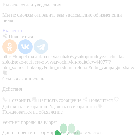
Вы отключили уведомления
Мы не сможем отправить вам уведомление об изменении
цены
Включить
Поделиться
https://kinpet.ru/card/moskva/sobaki/vysokoporodnye-shchenki-
zolotistogo-retrivera-ot-vystavochnykh-roditeley-44077/?
utm_source=linkcopy&utm_medium=referral&utm_campaign=sharec
Ссылка скопирована
Действия
Позвонить
Написать сообщение
Поделиться
Добавить в избранное
Удалить из избранного
Пожаловаться на объявление
Рейтинг породы на Kinpet
Данный рейтинг формируется на основе частоты