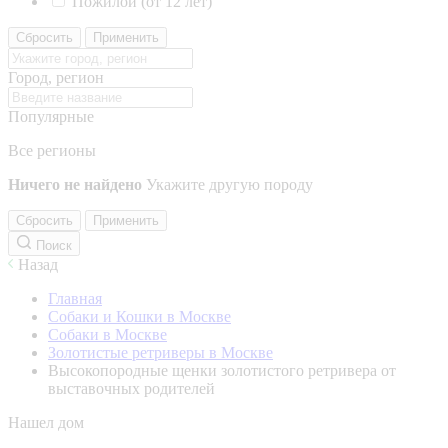
Пожилой (от 12 лет)
Сбросить
Применить
Город, регион
Популярные
Все регионы
Ничего не найдено
Укажите другую породу
Сбросить
Применить
Поиск
Назад
Главная
Собаки и Кошки в Москве
Собаки в Москве
Золотистые ретриверы в Москве
Высокопородные щенки золотистого ретривера от
выставочных родителей
Нашел дом