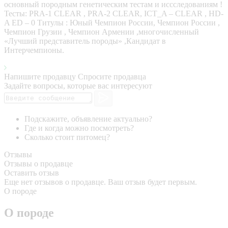
основный породным генетическим тестам и иссследованиям !
Тесты: PRA-1 CLEAR , PRA-2 CLEAR, ICT_A – CLEAR , HD-
A ED – 0 Титулы : Юный Чемпион России, Чемпион России ,
Чемпион Грузии , Чемпион Армении ,многочисленный
«Лучший представитель породы» ,Кандидат в
Интерчемпионы.
Напишите продавцу
Спросите продавца
Задайте вопросы, которые вас интересуют
Подскажите, объявление актуально?
Где и когда можно посмотреть?
Сколько стоит питомец?
Отзывы
Отзывы о продавце
Оставить отзыв
Еще нет отзывов о продавце. Ваш отзыв будет первым.
О породе
О породе