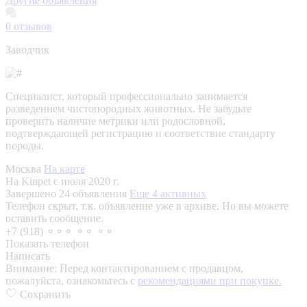
Другие объявления
0
отзывов
Заводчик
Специалист, который профессионально занимается
разведением чистопородных животных. Не забудьте
проверить наличие метрики или родословной,
подтверждающей регистрацию и соответствие стандарту
породы.
Москва
На карте
На Kinpet c июля 2020 г.
Завершено 24 объявления
Еще 4 активных
Телефон скрыт, т.к. объявление уже в архиве. Но вы можете
оставить сообщение.
+7 (918) ⚬⚬⚬ ⚬⚬ ⚬⚬
Показать телефон
Написать
Внимание:
Перед контактированием с продавцом,
пожалуйста, ознакомьтесь с
рекомендациями при покупке.
Сохранить