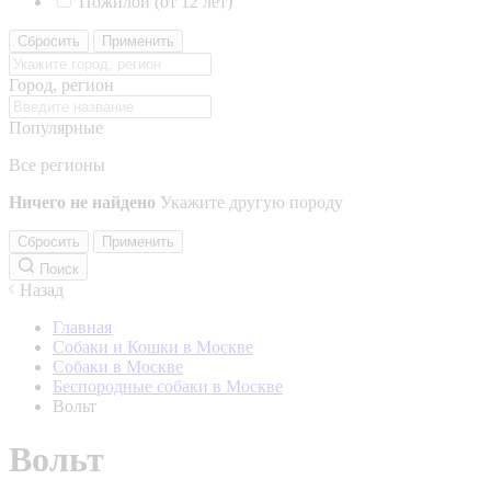
Пожилой (от 12 лет)
Сбросить
Применить
Город, регион
Популярные
Все регионы
Ничего не найдено
Укажите другую породу
Сбросить
Применить
Поиск
Назад
Главная
Собаки и Кошки в Москве
Собаки в Москве
Беспородные собаки в Москве
Вольт
Вольт