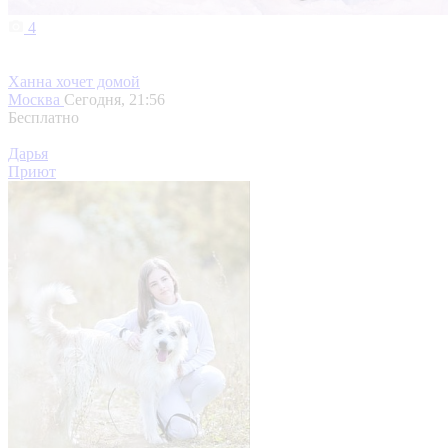
4
Ханна хочет домой
Москва
Сегодня, 21:56
Бесплатно
Дарья
Приют