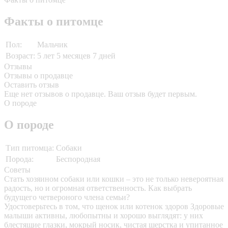
Факты о питомце
Пол:
Мальчик
Возраст:
5 лет 5 месяцев 7 дней
Отзывы
Отзывы о продавце
Оставить отзыв
Еще нет отзывов о продавце. Ваш отзыв будет первым.
О породе
О породе
Тип питомца:
Собаки
Порода:
Беспородная
Советы
Стать хозяином собаки или кошки – это не только невероятная
радость, но и огромная ответственность. Как выбрать
будущего четвероного члена семьи?
Удостоверьтесь в том, что щенок или котенок здоров
Здоровые
малыши активны, любопытны и хорошо выглядят: у них
блестящие глазки, мокрый носик, чистая шерстка и упитанное