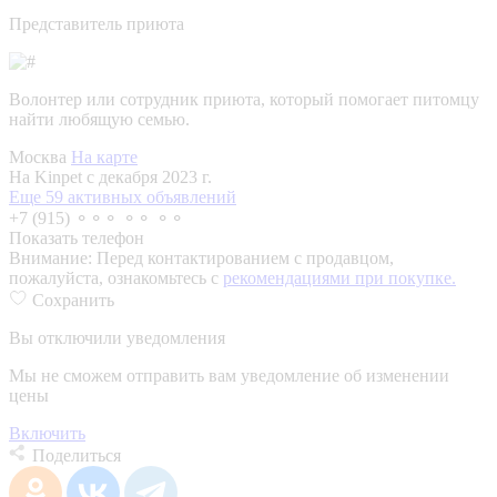
Представитель приюта
Волонтер или сотрудник приюта, который помогает питомцу
найти любящую семью.
Москва
На карте
На Kinpet c декабря 2023 г.
Еще 59 активных объявлений
+7 (915) ⚬⚬⚬ ⚬⚬ ⚬⚬
Показать телефон
Внимание:
Перед контактированием с продавцом,
пожалуйста, ознакомьтесь с
рекомендациями при покупке.
Сохранить
Вы отключили уведомления
Мы не сможем отправить вам уведомление об изменении
цены
Включить
Поделиться