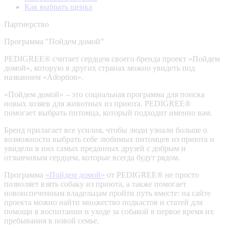
Как выбрать щенка
Партнерство
Программа "Пойдем домой”
PEDIGREE® считает сердцем своего бренда проект «Пойдем
домой», которую в других странах можно увидеть под
названием «Adoption».
«Пойдем домой» – это социальная программа для поиска
новых хозяев для животных из приюта. PEDIGREE®
помогает выбрать питомца, который подходит именно вам.
Бренд прилагает все усилия, чтобы люди узнали больше о
возможности выбрать себе любимых питомцев из приюта и
увидели в них самых преданных друзей с добрым и
отзывчивым сердцем, которые всегда будут рядом.
Программа
«Пойдем домой»
от PEDIGREE® не просто
позволяет взять собаку из приюта, а также помогает
новоиспеченным владельцам пройти путь вместе: на сайте
проекта можно найти множество подкастов и статей для
помощи в воспитании и уходе за собакой в первое время их
пребывания в новой семье.