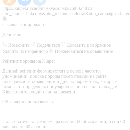
https://kinpet.ru/card/moskva/sobaki/volt-42481/?
utm_source=linkcopy&utm_medium=referral&utm_campaign=sharec
Ссылка скопирована
Действия
Позвонить
Поделиться
Добавить в избранное
Удалить из избранного
Пожаловаться на объявление
Рейтинг породы на Kinpet
Данный рейтинг формируется на основе частоты
упоминаний, поиска породы посетителями на сайте,
посещаемости объявлений и других параметрах, которые
помогают определить популярность породы на площадке
Kinpet.ru в текущий период времени.
Объявления пользователя
Пользователь за все время разместил 60 объявлений, из них 0
завершено, 60 активны.