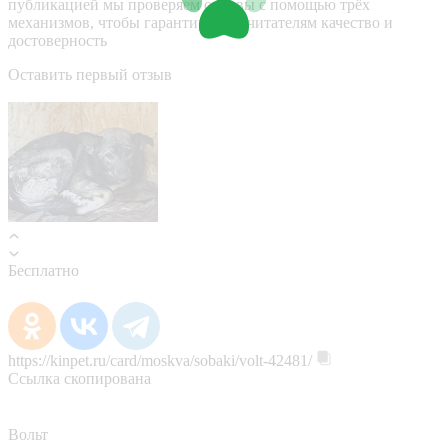
публикацией мы проверяем отзывы с помощью трёх
механизмов, чтобы гарантировать читателям качество и
достоверность
Оставить первый отзыв
Бесплатно
https://kinpet.ru/card/moskva/sobaki/volt-42481/
Ссылка скопирована
Вольт