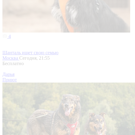
4
Шанталь ищет свою семью
Москва
Сегодня, 21:55
Бесплатно
Дарья
Приют