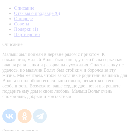
Описание
Отзывы о продавце
(0)
О породе
Советы
Подарки
(1)
Партнерство
Описание
Малыш был пойман в деревне рядом с приютом. К
сожалению, милый Вольт был ранен, у него была серьезная
рваная рана лапки и разорваны сухожилия. Спасти лапку не
удалось, но мальчик Вольт был стойким и боролся за эту
жизнь. Мы мечтаем, чтобы заботливые родители нашлись для
Вольта и полюбили его сильно-сильно, несмотря на его
особенность. Возможно, ваше сердце дрогнет и вы решите
подарить ему дом и свою любовь. Малыш Вольт очень
спокойный, добрый и контактный.
Факты о питомце