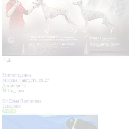
4
Уиппет щенки
Москва
4 августа, 09:27
Договорная
Подарок
Из Дома Прониных
Заводчик