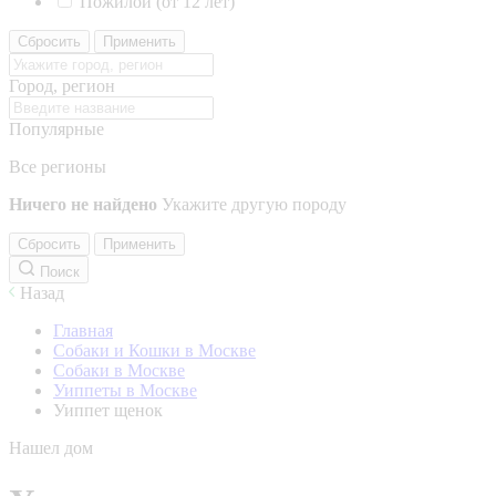
Пожилой (от 12 лет)
Сбросить
Применить
Город, регион
Популярные
Все регионы
Ничего не найдено
Укажите другую породу
Сбросить
Применить
Поиск
Назад
Главная
Собаки и Кошки в Москве
Собаки в Москве
Уиппеты в Москве
Уиппет щенок
Нашел дом