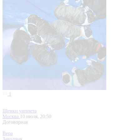
1
Щенки уиппета
Москва
10 июля, 20:50
Договорная
Вера
Заводчик