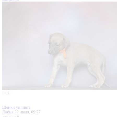
7
Щенки уиппета
Лобня
22 июля, 09:27