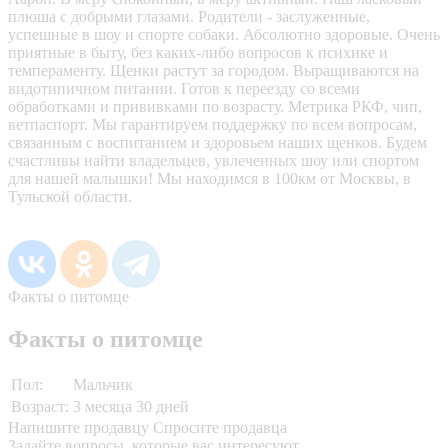
плюша с добрыми глазами. Родители - заслуженные,
успешные в шоу и спорте собаки. Абсолютно здоровые. Очень
приятные в быту, без каких-либо вопросов к психике и
темпераменту. Щенки растут за городом. Выращиваются на
видотипичном питании. Готов к переезду со всеми
обработками и прививками по возрасту. Метрика РКФ, чип,
ветпаспорт. Мы гарантируем поддержку по всем вопросам,
связанным с воспитанием и здоровьем наших щенков. Будем
счастливы найти владельцев, увлеченных шоу или спортом
для нашей малышки! Мы находимся в 100км от Москвы, в
Тульской области.
Факты о питомце
Факты о питомце
Пол:
Мальчик
Возраст:
3 месяца 30 дней
Напишите продавцу
Спросите продавца
Задайте вопросы, которые вас интересуют