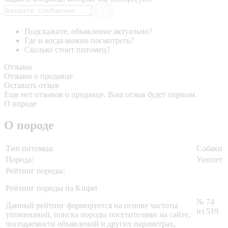
Подскажите, объявление актуально?
Где и когда можно посмотреть?
Сколько стоит питомец?
Отзывы
Отзывы о продавце
Оставить отзыв
Еще нет отзывов о продавце. Ваш отзыв будет первым.
О породе
О породе
Тип питомца:
Собаки
Порода:
Уиппет
Рейтинг породы:
Рейтинг породы на Kinpet
№ 74
Данный рейтинг формируется на основе частоты
из 519
упоминаний, поиска породы посетителями на сайте,
посещаемости объявлений и других параметрах,