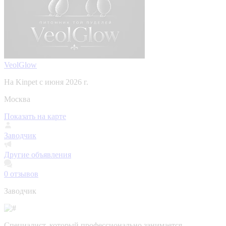
VeolGlow
На Kinpet c июня 2026 г.
Москва
Показать на карте
Заводчик
Другие объявления
0
отзывов
Заводчик
Специалист, который профессионально занимается