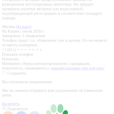
разведением чистопородных животных. Не забудьте
проверить наличие метрики или родословной,
подтверждающей регистрацию и соответствие стандарту
породы.
Москва
На карте
На Kinpet c июня 2026 г.
Завершено 3 объявления
Телефон скрыт, т.к. объявление уже в архиве. Но вы можете
оставить сообщение.
+7 (911) ⚬⚬⚬ ⚬⚬ ⚬⚬
Показать телефон
Написать
Внимание:
Перед контактированием с продавцом,
пожалуйста, ознакомьтесь с
рекомендациями при покупке.
Сохранить
Вы отключили уведомления
Мы не сможем отправить вам уведомление об изменении
цены
Включить
Поделиться