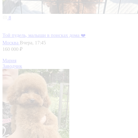
8
Той пудель, малыши в поисках дома ❤️
Москва
Вчера, 17:45
160 000 ₽
Мария
Заводчик