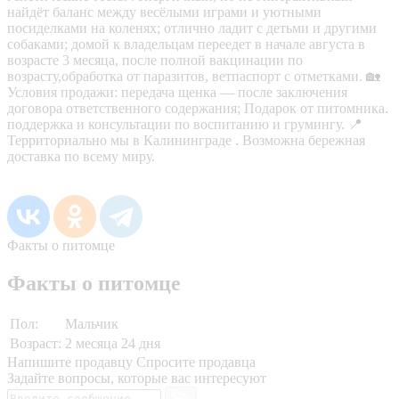
найдёт баланс между весёлыми играми и уютными
посиделками на коленях; отлично ладит с детьми и другими
собаками; домой к владельцам переедет в начале августа в
возрасте 3 месяца, после полной вакцинации по
возрасту,обработка от паразитов, ветпаспорт с отметками. 🏡
Условия продажи: передача щенка — после заключения
договора ответственного содержания; Подарок от питомника.
поддержка и консультации по воспитанию и грумингу. 📍
Территориально мы в Калининграде . Возможна бережная
доставка по всему миру.
Факты о питомце
Факты о питомце
Пол:
Мальчик
Возраст:
2 месяца 24 дня
Напишите продавцу
Спросите продавца
Задайте вопросы, которые вас интересуют