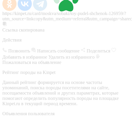
https://kinpet.ru/card/moskva/sobaki/toy-pudel-shchenok-126959/?
utm_source=linkcopy&utm_medium=referral&utm_campaign=sharec
Ссылка скопирована
Действия
Позвонить
Написать сообщение
Поделиться
Добавить в избранное
Удалить из избранного
Пожаловаться на объявление
Рейтинг породы на Kinpet
Данный рейтинг формируется на основе частоты
упоминаний, поиска породы посетителями на сайте,
посещаемости объявлений и других параметрах, которые
помогают определить популярность породы на площадке
Kinpet.ru в текущий период времени.
Объявления пользователя