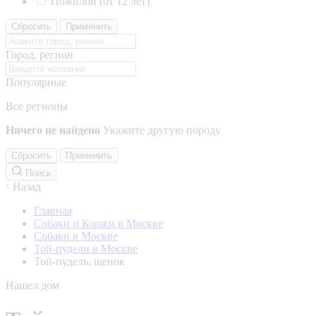
Пожилой (от 12 лет)
Сбросить
Применить
Город, регион
Популярные
Все регионы
Ничего не найдено
Укажите другую породу
Сбросить
Применить
Поиск
Назад
Главная
Собаки и Кошки в Москве
Собаки в Москве
Той-пудели в Москве
Той-пудель, щенок
Нашел дом