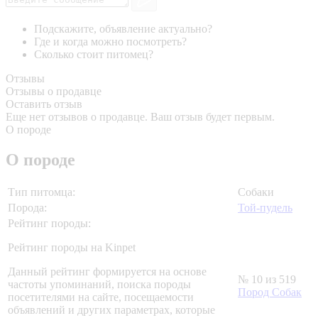
Подскажите, объявление актуально?
Где и когда можно посмотреть?
Сколько стоит питомец?
Отзывы
Отзывы о продавце
Оставить отзыв
Еще нет отзывов о продавце. Ваш отзыв будет первым.
О породе
О породе
Тип питомца:
Собаки
Порода:
Той-пудель
Рейтинг породы:
Рейтинг породы на Kinpet
Данный рейтинг формируется на основе
№ 10 из 519
частоты упоминаний, поиска породы
Пород Собак
посетителями на сайте, посещаемости
объявлений и других параметрах, которые