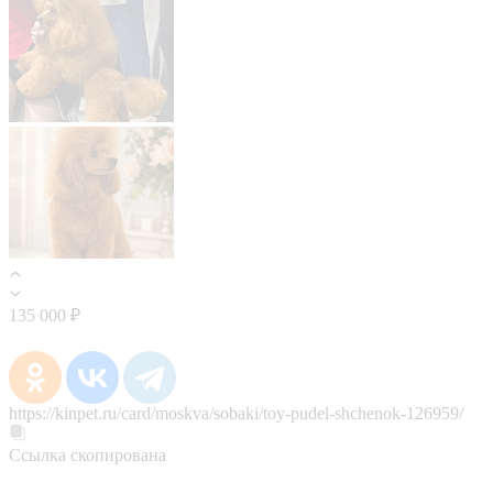
135 000 ₽
https://kinpet.ru/card/moskva/sobaki/toy-pudel-shchenok-126959/
Ссылка скопирована