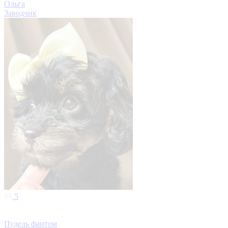
Ольга
Заводчик
5
Пудель фантом