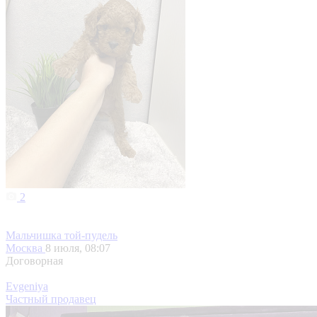
2
Мальчишка той-пудель
Москва
8 июля, 08:07
Договорная
Evgeniya
Частный продавец