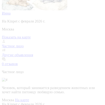
Инна
На Kinpet c февраля 2026 г.
Москва
Показать на карте
Частное лицо
Другие объявления
0
отзывов
Частное лицо
Человек, который занимается разведением животных или
хочет найти питомцу любящую семью.
Москва
На карте
На Kinpet c февраля 2026 г.