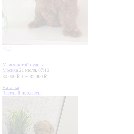
2
Мальчик той пуделя
Москва
21 июля, 07:16
80 000 ₽
-6%
85 000 ₽
Наталья
Частный продавец