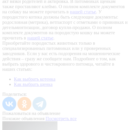
акт вязки родителей и актировка. В питомниках щенкам
также проставляют клеймо. О полном комплекте документов
на собаку вы можете прочитать в
нашей статье
.
У
породистого котика должны быть следующие документы:
родословная (метрика), ветпаспорт с отметками о прививках и
дегельминтизации, договор купли-продажи. О полном
комплекте документов на породистую кошку вы можете
прочитать в
нашей статье
.
Приобретайте породистых животных только в
специализированных питомниках или у проверенных
заводчиков. Если у вас есть подозрения на мошеннические
действия – сразу же сообщите нам.
Подробнее о том, как
выбрать здорового и чистокровного питомца, читайте в
наших статьях:
Как выбрать котенка
Как выбрать щенка
Поделиться:
Пожаловаться на объявление
Похожие объявления
Посмотреть все