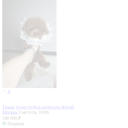
8
Тикап тедди пудель родители Китай
Москва
3 августа, 10:06
180 000 ₽
Подарок