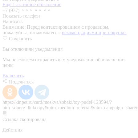
Еще 1 активное объявление
+7 (977) ⚬⚬⚬ ⚬⚬ ⚬⚬
Показать телефон
Написать
Внимание:
Перед контактированием с продавцом,
пожалуйста, ознакомьтесь с
рекомендациями при покупке.
Сохранить
Вы отключили уведомления
Мы не сможем отправить вам уведомление об изменении
цены
Включить
Поделиться
https://kinpet.ru/card/moskva/sobaki/toy-pudel-123594/?
utm_source=linkcopy&utm_medium=referral&utm_campaign=sharec
Ссылка скопирована
Действия