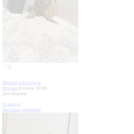
3
Щенки той-пудель
Москва
8 июля, 08:09
Договорная
Evgeniya
Частный продавец