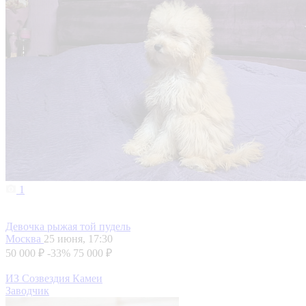
1
Девочка рыжая той пудель
Москва
25 июня, 17:30
50 000 ₽
-33%
75 000 ₽
ИЗ Созвездия Камеи
Заводчик