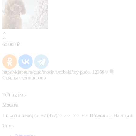
60 000 ₽
https://kinpet.ru/card/moskva/sobaki/toy-pudel-123594/
Ссылка скопирована
Той пудель
Москва
Показать телефон
+7 (977) ⚬⚬⚬ ⚬⚬ ⚬⚬
Позвонить
Написать
Инна