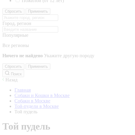
Пожилой (от 12 лет)
Сбросить
Применить
Город, регион
Популярные
Все регионы
Ничего не найдено
Укажите другую породу
Сбросить
Применить
Поиск
Назад
Главная
Собаки и Кошки в Москве
Собаки в Москве
Той-пудели в Москве
Той пудель
Той пудель