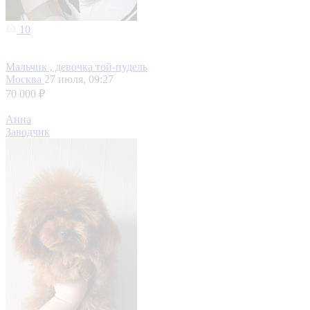
10
Мальчик , девочка той-пудель
Москва
27 июля, 09:27
70 000 ₽
Анна
Заводчик