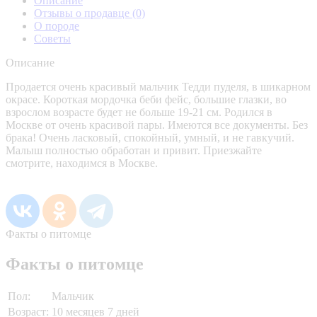
Описание
Отзывы о продавце
(0)
О породе
Советы
Описание
Продается очень красивый мальчик Тедди пуделя, в шикарном
окрасе. Короткая мордочка беби фейс, большие глазки, во
взрослом возрасте будет не больше 19-21 см. Родился в
Москве от очень красивой пары. Имеются все документы. Без
брака! Очень ласковый, спокойный, умный, и не гавкучий.
Малыш полностью обработан и привит. Приезжайте
смотрите, находимся в Москве.
Факты о питомце
Факты о питомце
Пол:
Мальчик
Возраст:
10 месяцев 7 дней