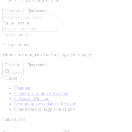
Пожилой (от 12 лет)
Сбросить
Применить
Город, регион
Популярные
Все регионы
Ничего не найдено
Укажите другую породу
Сбросить
Применить
Поиск
Назад
Главная
Собаки и Кошки в Москве
Собаки в Москве
Беспородные собаки в Москве
Спаниель пес Терри ищет дом
Нашел дом